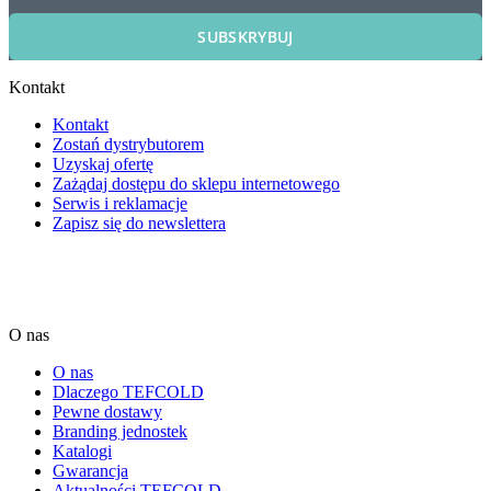
SUBSKRYBUJ
Kontakt
Kontakt
Zostań dystrybutorem
Uzyskaj ofertę
Zażądaj dostępu do sklepu internetowego
Serwis i reklamacje
Zapisz się do newslettera
O nas
O nas
Dlaczego TEFCOLD
Pewne dostawy
Branding jednostek
Katalogi
Gwarancja
Aktualności TEFCOLD