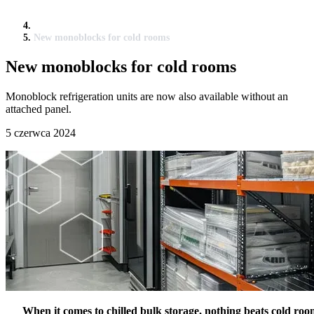
New monoblocks for cold rooms
New monoblocks for cold rooms
Monoblock refrigeration units are now also available without an
attached panel.
5 czerwca 2024
When it comes to chilled bulk storage, nothing beats cold roo