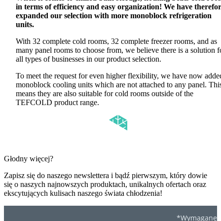
in terms of efficiency and easy organization! We have therefo
expanded our selection with more monoblock refrigeration
units.
With 32 complete cold rooms, 32 complete freezer rooms, and as
many panel rooms to choose from, we believe there is a solution f
all types of businesses in our product selection.
To meet the request for even higher flexibility, we have now adde
monoblock cooling units which are not attached to any panel. Thi
means they are also suitable for cold rooms outside of the
TEFCOLD product range.
Głodny więcej?
Zapisz się do naszego newslettera i bądź pierwszym, który dowie
się o naszych najnowszych produktach, unikalnych ofertach oraz
ekscytujących kulisach naszego świata chłodzenia!
*Wymagane