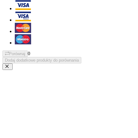
0
Porównaj
Dodaj dodatkowe produkty do porównania