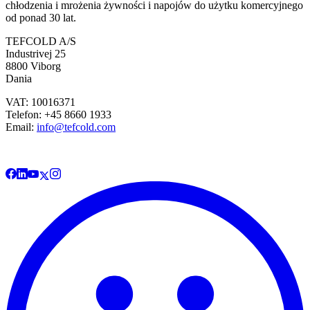
chłodzenia i mrożenia żywności i napojów do użytku komercyjnego
od ponad 30 lat.
TEFCOLD A/S
Industrivej 25
8800 Viborg
Dania
VAT: 10016371
Telefon: +45 8660 1933
Email:
info@tefcold.com