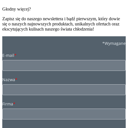
Głodny więcej?
Zapisz się do naszego newslettera i bądź pierwszym, który dowie
się o naszych najnowszych produktach, unikalnych ofertach oraz
ekscytujących kulisach naszego świata chłodzenia!
*Wymagane
E-mail
*
Nazwa
*
Firma
*