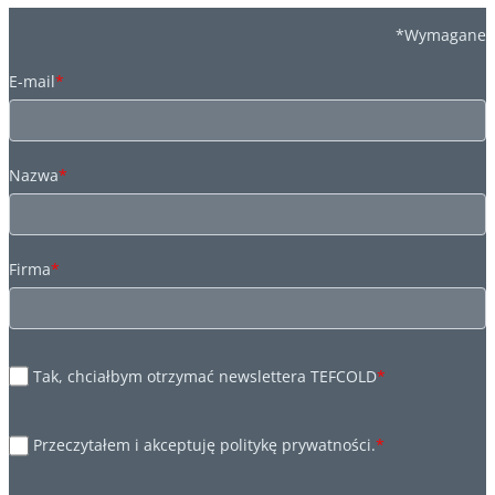
*Wymagane
E-mail
*
Nazwa
*
Firma
*
Tak, chciałbym otrzymać newslettera TEFCOLD
*
Przeczytałem i akceptuję politykę prywatności.
*