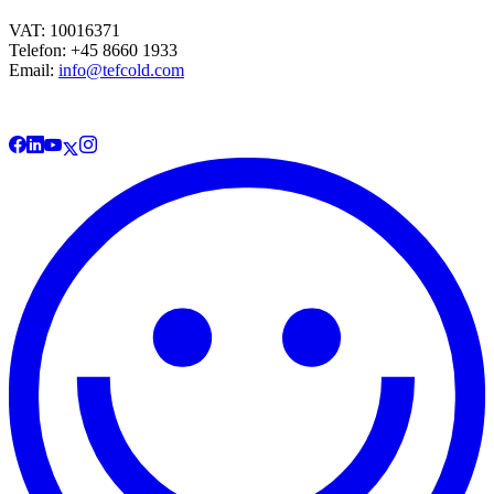
VAT: 10016371
Telefon: +45 8660 1933
Email:
info@tefcold.com