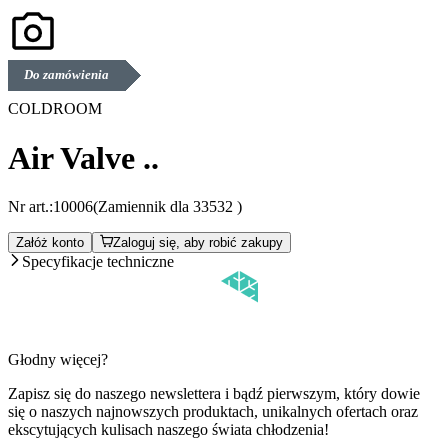
Do zamówienia
COLDROOM
Air Valve ..
Nr art.:
10006
(Zamiennik dla 33532 )
Załóż konto
Zaloguj się, aby robić zakupy
Specyfikacje techniczne
Głodny więcej?
Zapisz się do naszego newslettera i bądź pierwszym, który dowie
się o naszych najnowszych produktach, unikalnych ofertach oraz
ekscytujących kulisach naszego świata chłodzenia!