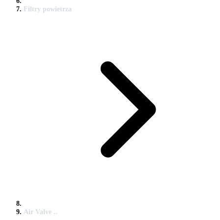
Filtry powietrza
Air Valve ..