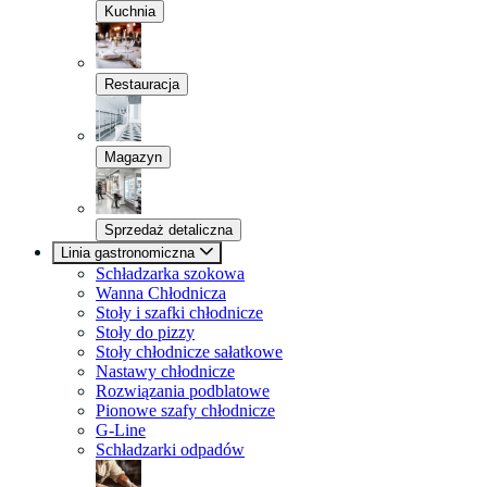
Kuchnia
Restauracja
Magazyn
Sprzedaż detaliczna
Linia gastronomiczna
Schładzarka szokowa
Wanna Chłodnicza
Stoły i szafki chłodnicze
Stoły do pizzy
Stoły chłodnicze sałatkowe
Nastawy chłodnicze
Rozwiązania podblatowe
Pionowe szafy chłodnicze
G-Line
Schładzarki odpadów