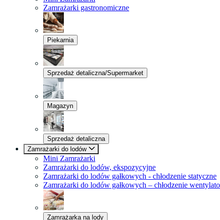
Zamrażarki gastronomiczne
Piekarnia
Sprzedaż detaliczna/Supermarket
Magazyn
Sprzedaż detaliczna
Zamrażarki do lodów
Mini Zamrażarki
Zamrażarki do lodów, ekspozycyjne
Zamrażarki do lodów gałkowych - chłodzenie statyczne
Zamrażarki do lodów gałkowych – chłodzenie wentylat
Zamrażarka na lody