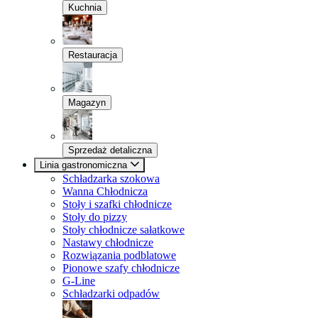
Kuchnia
Restauracja
Magazyn
Sprzedaż detaliczna
Linia gastronomiczna
Schładzarka szokowa
Wanna Chłodnicza
Stoły i szafki chłodnicze
Stoły do pizzy
Stoły chłodnicze sałatkowe
Nastawy chłodnicze
Rozwiązania podblatowe
Pionowe szafy chłodnicze
G-Line
Schładzarki odpadów