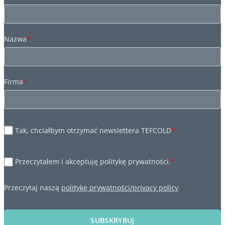
Nazwa
*
Firma
*
Tak, chciałbym otrzymać newslettera TEFCOLD
*
Przeczytałem i akceptuję politykę prywatności.
*
Przeczytaj naszą
politykę prywatności/privacy policy
SUBSKRYBUJ