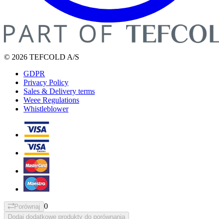
© 2026 TEFCOLD A/S
GDPR
Privacy Policy
Sales & Delivery terms
Weee Regulations
Whistleblower
0
Porównaj
Dodaj dodatkowe produkty do porównania