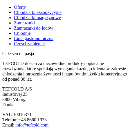
Oferty
Chłodziarki ekspozycyjne
Chłodziarki magazynowe
Zamrazarki
Zamrażarki do lodów
Chłodnie
Linia gastronomiczna
Części zamienne
Całe serce i pasja
TEFCOLD dostarcza niezawodne produkty i opłacalne
rozwiązania, które spełniają wymagania każdego klienta w zakresie
chłodzenia i mrożenia żywności i napojów do użytku komercyjnego
od ponad 30 lat.
TEFCOLD A/S
Industrivej 25
8800 Viborg
Dania
VAT: 10016371
Telefon: +45 8660 1933
Email:
info@tefcold.com