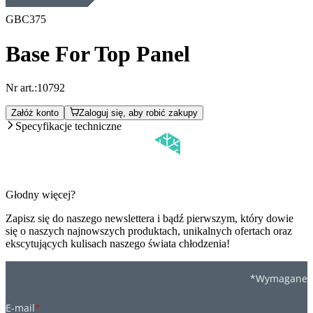
GBC375
Base For Top Panel
Nr art.:
10792
Załóż konto
Zaloguj się, aby robić zakupy
Specyfikacje techniczne
Głodny więcej?
Zapisz się do naszego newslettera i bądź pierwszym, który dowie
się o naszych najnowszych produktach, unikalnych ofertach oraz
ekscytujących kulisach naszego świata chłodzenia!
*Wymagane
E-mail
*