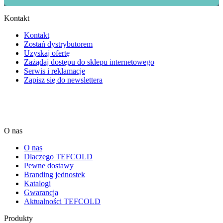
Kontakt
Kontakt
Zostań dystrybutorem
Uzyskaj ofertę
Zażądaj dostępu do sklepu internetowego
Serwis i reklamacje
Zapisz się do newslettera
O nas
O nas
Dlaczego TEFCOLD
Pewne dostawy
Branding jednostek
Katalogi
Gwarancja
Aktualności TEFCOLD
Produkty