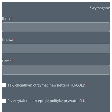
*Wymagane
E-mail
*
Nazwa
*
Firma
*
Tak, chciałbym otrzymać newslettera TEFCOLD
*
Przeczytałem i akceptuję politykę prywatności.
*