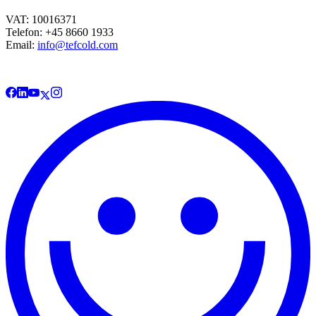
VAT: 10016371
Telefon: +45 8660 1933
Email:
info@tefcold.com