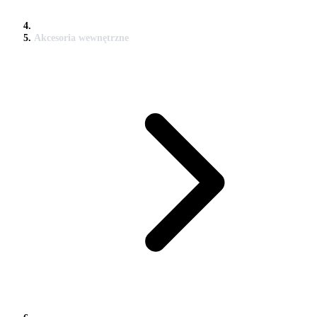
Akcesoria wewnętrzne