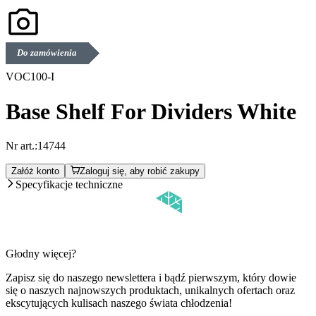
Do zamówienia
VOC100-I
Base Shelf For Dividers White
Nr art.:
14744
Załóż konto
Zaloguj się, aby robić zakupy
Specyfikacje techniczne
Głodny więcej?
Zapisz się do naszego newslettera i bądź pierwszym, który dowie
się o naszych najnowszych produktach, unikalnych ofertach oraz
ekscytujących kulisach naszego świata chłodzenia!