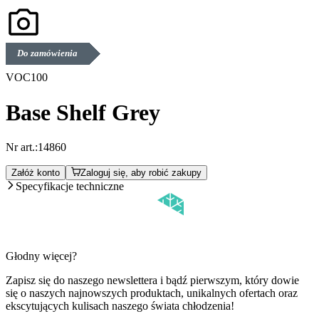
Do zamówienia
VOC100
Base Shelf Grey
Nr art.:
14860
Załóż konto
Zaloguj się, aby robić zakupy
Specyfikacje techniczne
Głodny więcej?
Zapisz się do naszego newslettera i bądź pierwszym, który dowie
się o naszych najnowszych produktach, unikalnych ofertach oraz
ekscytujących kulisach naszego świata chłodzenia!