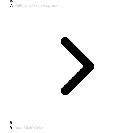
Półki i części powiązane
Base Shelf Grey