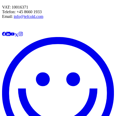
VAT: 10016371
Telefon: +45 8660 1933
Email:
info@tefcold.com