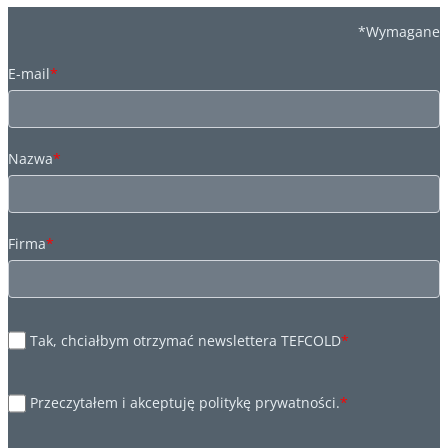
*Wymagane
E-mail
*
Nazwa
*
Firma
*
Tak, chciałbym otrzymać newslettera TEFCOLD
*
Przeczytałem i akceptuję politykę prywatności.
*