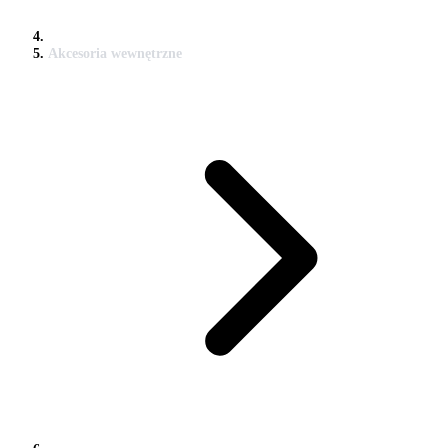
Akcesoria wewnętrzne