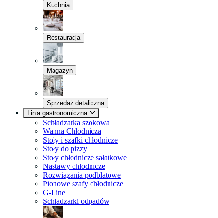
Kuchnia
Restauracja
Magazyn
Sprzedaż detaliczna
Linia gastronomiczna
Schładzarka szokowa
Wanna Chłodnicza
Stoły i szafki chłodnicze
Stoły do pizzy
Stoły chłodnicze sałatkowe
Nastawy chłodnicze
Rozwiązania podblatowe
Pionowe szafy chłodnicze
G-Line
Schładzarki odpadów