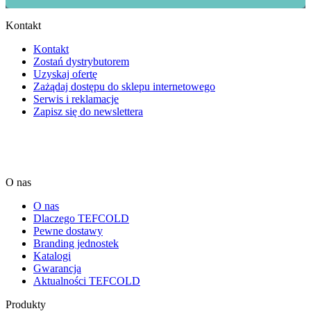
Kontakt
Kontakt
Zostań dystrybutorem
Uzyskaj ofertę
Zażądaj dostępu do sklepu internetowego
Serwis i reklamacje
Zapisz się do newslettera
O nas
O nas
Dlaczego TEFCOLD
Pewne dostawy
Branding jednostek
Katalogi
Gwarancja
Aktualności TEFCOLD
Produkty