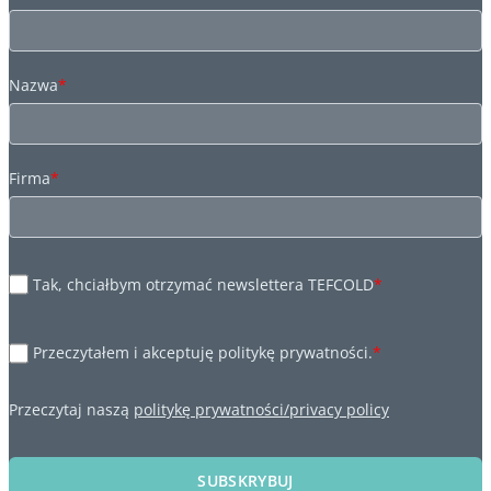
Nazwa
*
Firma
*
Tak, chciałbym otrzymać newslettera TEFCOLD
*
Przeczytałem i akceptuję politykę prywatności.
*
Przeczytaj naszą
politykę prywatności/privacy policy
SUBSKRYBUJ