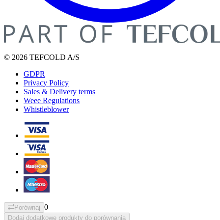
© 2026 TEFCOLD A/S
GDPR
Privacy Policy
Sales & Delivery terms
Weee Regulations
Whistleblower
0
Porównaj
Dodaj dodatkowe produkty do porównania