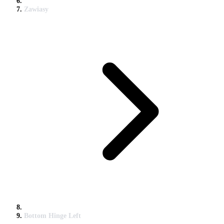
Zawiasy
Bottom Hinge Left