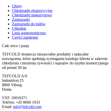
Oferty
Chłodziarki ekspozycyjne
Chłodziarki magazynowe
Zamrazarki
Zamrażarki do lodów
Chłodnie
Linia gastronomiczna
Części zamienne
Całe serce i pasja
TEFCOLD dostarcza niezawodne produkty i opłacalne
rozwiązania, które spełniają wymagania każdego klienta w zakresie
chłodzenia i mrożenia żywności i napojów do użytku komercyjnego
od ponad 30 lat.
TEFCOLD A/S
Industrivej 25
8800 Viborg
Dania
VAT: 10016371
Telefon: +45 8660 1933
Email:
info@tefcold.com