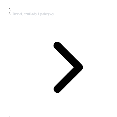
Drzwi, szuflady i pokrywy