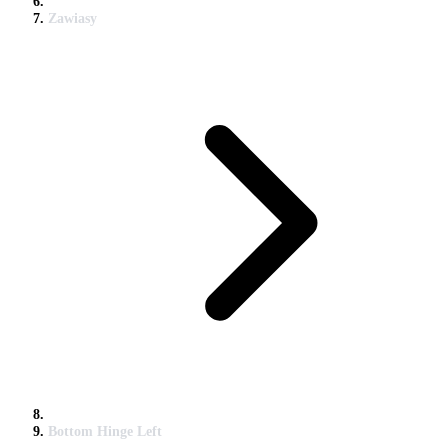
Zawiasy
Bottom Hinge Left