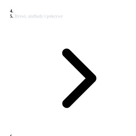
Drzwi, szuflady i pokrywy