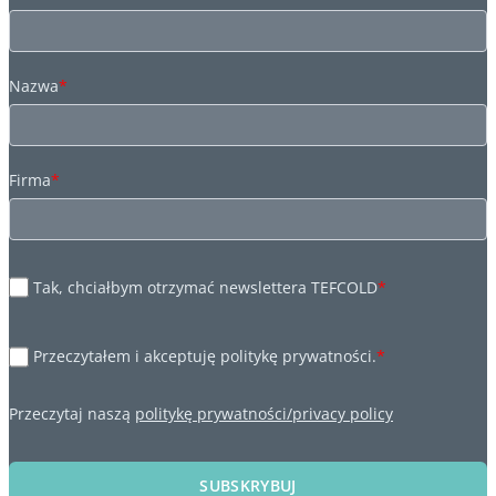
Nazwa
*
Firma
*
Tak, chciałbym otrzymać newslettera TEFCOLD
*
Przeczytałem i akceptuję politykę prywatności.
*
Przeczytaj naszą
politykę prywatności/privacy policy
SUBSKRYBUJ