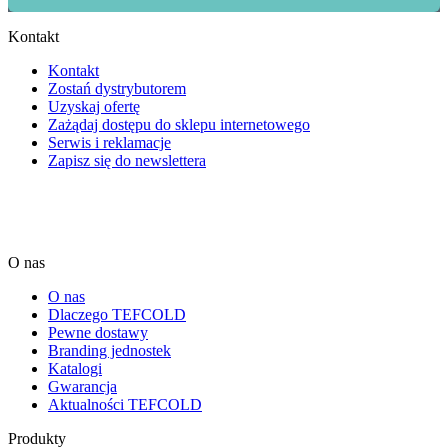
Kontakt
Kontakt
Zostań dystrybutorem
Uzyskaj ofertę
Zażądaj dostępu do sklepu internetowego
Serwis i reklamacje
Zapisz się do newslettera
O nas
O nas
Dlaczego TEFCOLD
Pewne dostawy
Branding jednostek
Katalogi
Gwarancja
Aktualności TEFCOLD
Produkty