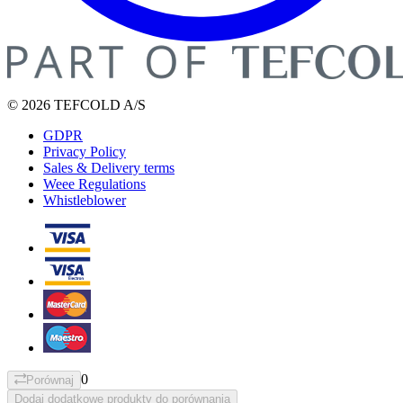
© 2026 TEFCOLD A/S
GDPR
Privacy Policy
Sales & Delivery terms
Weee Regulations
Whistleblower
0
Porównaj
Dodaj dodatkowe produkty do porównania