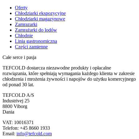
Oferty
Chłodziarki ekspozycyjne
Chłodziarki magazynowe
Zamrazarki
Zamrażarki do lodów
Chłodnie
Linia gastronomiczna
Części zamienne
Całe serce i pasja
TEFCOLD dostarcza niezawodne produkty i opłacalne
rozwiązania, które spełniają wymagania każdego klienta w zakresie
chłodzenia i mrożenia żywności i napojów do użytku komercyjnego
od ponad 30 lat.
TEFCOLD A/S
Industrivej 25
8800 Viborg
Dania
VAT: 10016371
Telefon: +45 8660 1933
Email:
info@tefcold.com