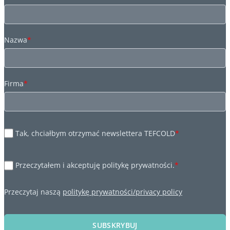
Nazwa
*
Firma
*
Tak, chciałbym otrzymać newslettera TEFCOLD
*
Przeczytałem i akceptuję politykę prywatności.
*
Przeczytaj naszą
politykę prywatności/privacy policy
SUBSKRYBUJ