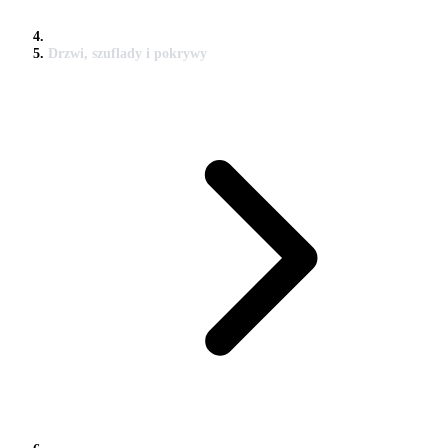
Drzwi, szuflady i pokrywy