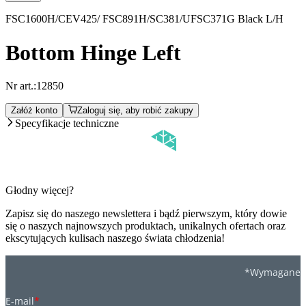
FSC1600H/CEV425/ FSC891H/SC381/UFSC371G Black L/H
Bottom Hinge Left
Nr art.:
12850
Załóż konto
Zaloguj się, aby robić zakupy
Specyfikacje techniczne
Głodny więcej?
Zapisz się do naszego newslettera i bądź pierwszym, który dowie
się o naszych najnowszych produktach, unikalnych ofertach oraz
ekscytujących kulisach naszego świata chłodzenia!
*Wymagane
E-mail
*