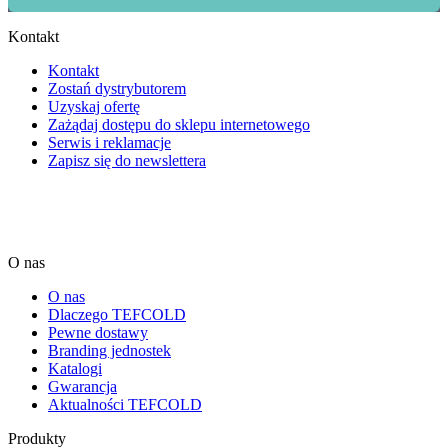
Kontakt
Kontakt
Zostań dystrybutorem
Uzyskaj ofertę
Zażądaj dostępu do sklepu internetowego
Serwis i reklamacje
Zapisz się do newslettera
O nas
O nas
Dlaczego TEFCOLD
Pewne dostawy
Branding jednostek
Katalogi
Gwarancja
Aktualności TEFCOLD
Produkty