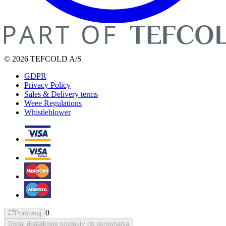
© 2026 TEFCOLD A/S
GDPR
Privacy Policy
Sales & Delivery terms
Weee Regulations
Whistleblower
0
Porównaj
Dodaj dodatkowe produkty do porównania