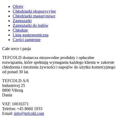
Oferty
Chłodziarki ekspozycyjne
Chłodziarki magazynowe
Zamrazarki
Zamrażarki do lodów
Chłodnie
Linia gastronomiczna
Części zamienne
Całe serce i pasja
TEFCOLD dostarcza niezawodne produkty i opłacalne
rozwiązania, które spełniają wymagania każdego klienta w zakresie
chłodzenia i mrożenia żywności i napojów do użytku komercyjnego
od ponad 30 lat.
TEFCOLD A/S
Industrivej 25
8800 Viborg
Dania
VAT: 10016371
Telefon: +45 8660 1933
Email:
info@tefcold.com