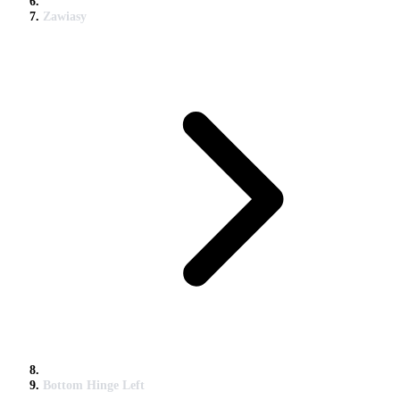
Zawiasy
Bottom Hinge Left