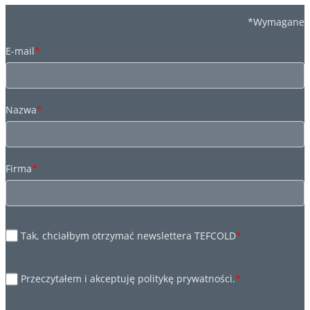
*Wymagane
E-mail
*
Nazwa
*
Firma
*
Tak, chciałbym otrzymać newslettera TEFCOLD
*
Przeczytałem i akceptuję politykę prywatności.
*