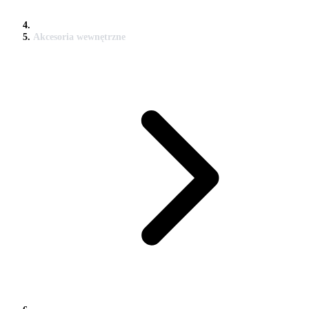
Akcesoria wewnętrzne