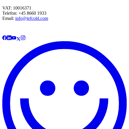
VAT: 10016371
Telefon: +45 8660 1933
Email:
info@tefcold.com