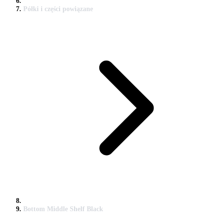
Półki i części powiązane
Bottom Middle Shelf Black