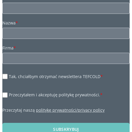
Nazwa
*
Firma
*
Tak, chciałbym otrzymać newslettera TEFCOLD
*
Przeczytałem i akceptuję politykę prywatności.
*
Przeczytaj naszą
politykę prywatności/privacy policy
SUBSKRYBUJ