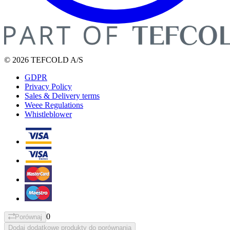
© 2026 TEFCOLD A/S
GDPR
Privacy Policy
Sales & Delivery terms
Weee Regulations
Whistleblower
0
Porównaj
Dodaj dodatkowe produkty do porównania