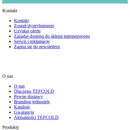
Kontakt
Kontakt
Zostań dystrybutorem
Uzyskaj ofertę
Zażądaj dostępu do sklepu internetowego
Serwis i reklamacje
Zapisz się do newslettera
O nas
O nas
Dlaczego TEFCOLD
Pewne dostawy
Branding jednostek
Katalogi
Gwarancja
Aktualności TEFCOLD
Produkty