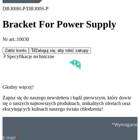
DB300H-P/DB300S-P
Bracket For Power Supply
Nr art.:
10030
Załóż konto
Zaloguj się, aby robić zakupy
Specyfikacje techniczne
Głodny więcej?
Zapisz się do naszego newslettera i bądź pierwszym, który dowie
się o naszych najnowszych produktach, unikalnych ofertach oraz
ekscytujących kulisach naszego świata chłodzenia!
*Wymagane
E-mail
*