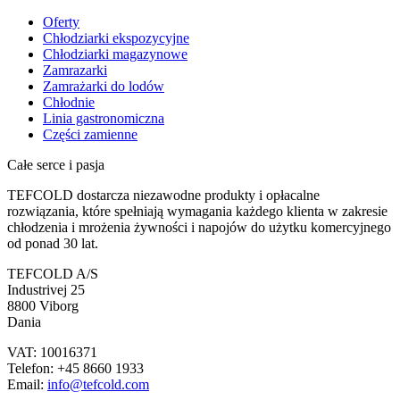
Oferty
Chłodziarki ekspozycyjne
Chłodziarki magazynowe
Zamrazarki
Zamrażarki do lodów
Chłodnie
Linia gastronomiczna
Części zamienne
Całe serce i pasja
TEFCOLD dostarcza niezawodne produkty i opłacalne
rozwiązania, które spełniają wymagania każdego klienta w zakresie
chłodzenia i mrożenia żywności i napojów do użytku komercyjnego
od ponad 30 lat.
TEFCOLD A/S
Industrivej 25
8800 Viborg
Dania
VAT: 10016371
Telefon: +45 8660 1933
Email:
info@tefcold.com