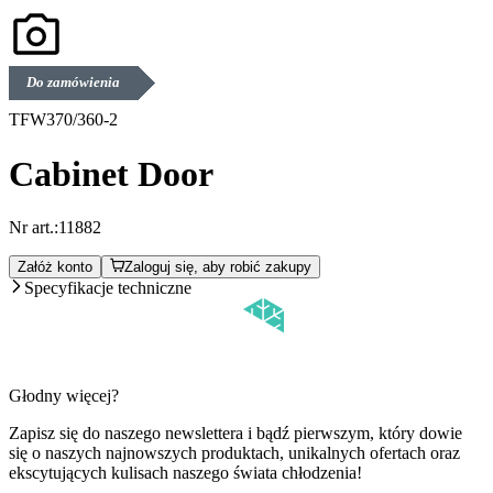
Do zamówienia
TFW370/360-2
Cabinet Door
Nr art.:
11882
Załóż konto
Zaloguj się, aby robić zakupy
Specyfikacje techniczne
Głodny więcej?
Zapisz się do naszego newslettera i bądź pierwszym, który dowie
się o naszych najnowszych produktach, unikalnych ofertach oraz
ekscytujących kulisach naszego świata chłodzenia!