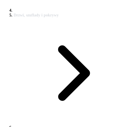
Drzwi, szuflady i pokrywy