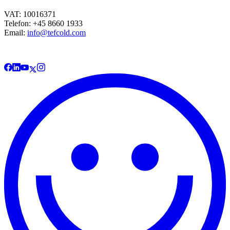
VAT: 10016371
Telefon: +45 8660 1933
Email:
info@tefcold.com