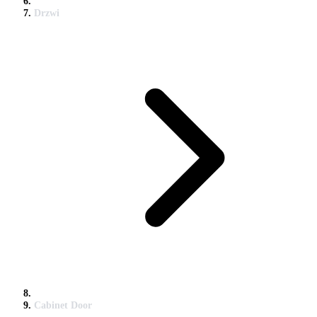
Drzwi
Cabinet Door