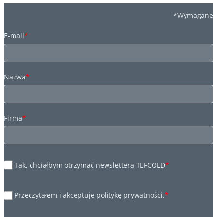
*Wymagane
E-mail
*
Nazwa
*
Firma
*
Tak, chciałbym otrzymać newslettera TEFCOLD
*
Przeczytałem i akceptuję politykę prywatności.
*