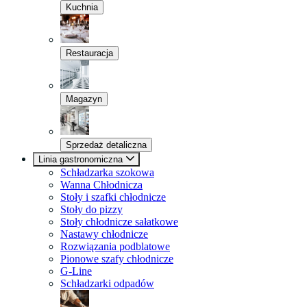
Kuchnia
Restauracja
Magazyn
Sprzedaż detaliczna
Linia gastronomiczna
Schładzarka szokowa
Wanna Chłodnicza
Stoły i szafki chłodnicze
Stoły do pizzy
Stoły chłodnicze sałatkowe
Nastawy chłodnicze
Rozwiązania podblatowe
Pionowe szafy chłodnicze
G-Line
Schładzarki odpadów