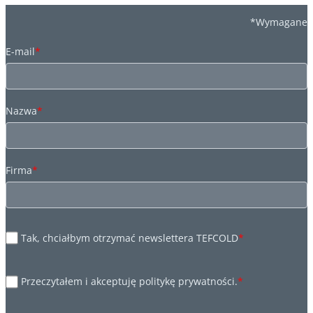
*Wymagane
E-mail
*
Nazwa
*
Firma
*
Tak, chciałbym otrzymać newslettera TEFCOLD
*
Przeczytałem i akceptuję politykę prywatności.
*