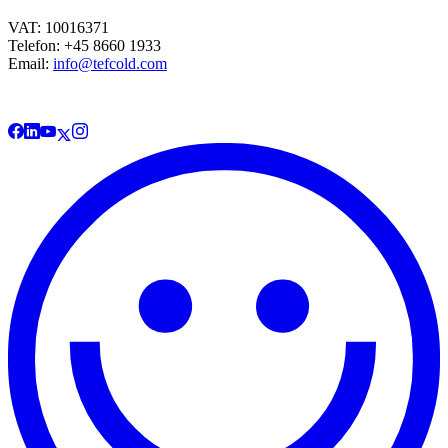
VAT: 10016371
Telefon: +45 8660 1933
Email:
info@tefcold.com