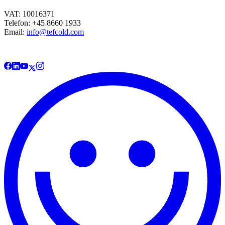
VAT: 10016371
Telefon: +45 8660 1933
Email:
info@tefcold.com