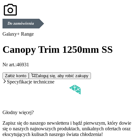
Do zamówienia
Galaxy+ Range
Canopy Trim 1250mm SS
Nr art.:
46931
Załóż konto
Zaloguj się, aby robić zakupy
Specyfikacje techniczne
Głodny więcej?
Zapisz się do naszego newslettera i bądź pierwszym, który dowie
się o naszych najnowszych produktach, unikalnych ofertach oraz
ekscytujących kulisach naszego świata chłodzenia!