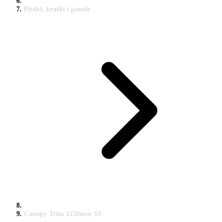
Płytki, kratki i panele
Canopy Trim 1250mm SS