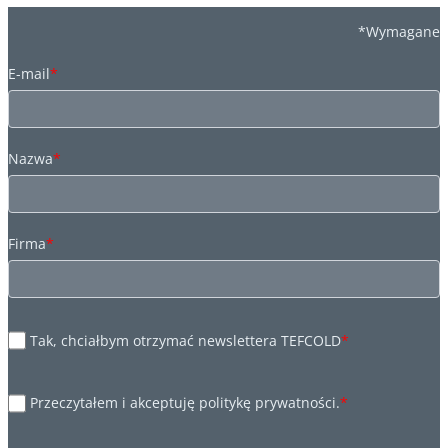
*Wymagane
E-mail
*
Nazwa
*
Firma
*
Tak, chciałbym otrzymać newslettera TEFCOLD
*
Przeczytałem i akceptuję politykę prywatności.
*