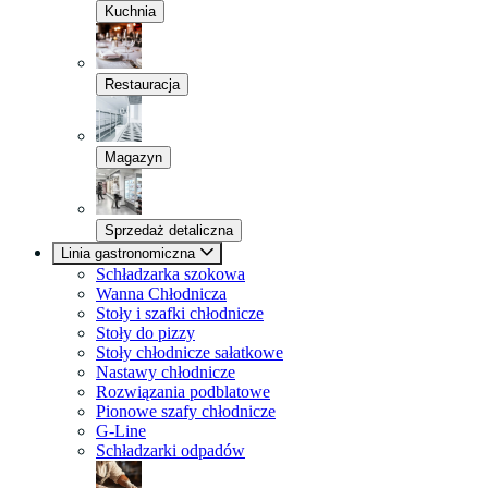
Kuchnia
Restauracja
Magazyn
Sprzedaż detaliczna
Linia gastronomiczna
Schładzarka szokowa
Wanna Chłodnicza
Stoły i szafki chłodnicze
Stoły do pizzy
Stoły chłodnicze sałatkowe
Nastawy chłodnicze
Rozwiązania podblatowe
Pionowe szafy chłodnicze
G-Line
Schładzarki odpadów