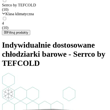
Serrco by TEFCOLD
(10)
Klasa klimatyczna
4
(10)
Filtruj produkty
Indywidualnie dostosowane
chłodziarki barowe - Serrco by
TEFCOLD