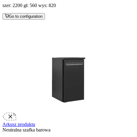
szer: 2200 gł: 560 wys: 820
Go to configuration
Arkusz produktu
Neutralna szafka barowa