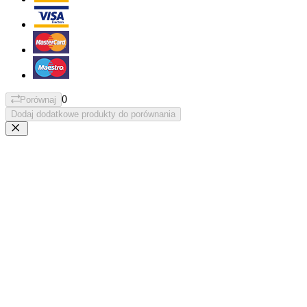
0
Porównaj
Dodaj dodatkowe produkty do porównania