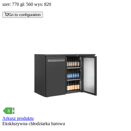
szer: 770 gł: 560 wys: 820
Go to configuration
Arkusz produktu
Ekskluzywna chłodziarka barowa