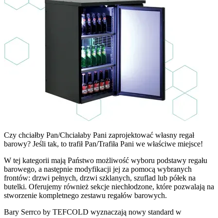
Czy chciałby Pan/Chciałaby Pani zaprojektować własny regał
barowy? Jeśli tak, to trafił Pan/Trafiła Pani we właściwe miejsce!
W tej kategorii mają Państwo możliwość wyboru podstawy regału
barowego, a następnie modyfikacji jej za pomocą wybranych
frontów: drzwi pełnych, drzwi szklanych, szuflad lub półek na
butelki. Oferujemy również sekcje niechłodzone, które pozwalają na
stworzenie kompletnego zestawu regałów barowych.
Bary Serrco by TEFCOLD wyznaczają nowy standard w