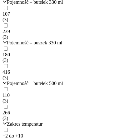
Pojemność – butelek 330 ml
107
(3)
239
(3)
Pojemność – puszek 330 ml
180
(3)
416
(3)
Pojemność – butelek 500 ml
110
(3)
266
(3)
Zakres temperatur
+2 do +10