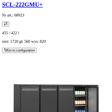
SCL-222GMU+
Nr art.:
68923
455 / 422
l
szer: 1720 gł: 560 wys: 820
Go to configuration