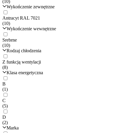
(10)
Wykończenie zewnętrzne
Antracyt RAL 7021
(10)
Wykończenie wewnętrzne
Srebrne
(10)
Rodzaj chłodzenia
Z funkcją wentylacji
(8)
Klasa energetyczna
B
(1)
C
(5)
D
(2)
Marka