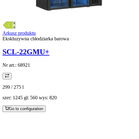
Arkusz produktu
Ekskluzywna chłodziarka barowa
SCL-22GMU+
Nr art.:
68921
299 / 275
l
szer: 1245 gł: 560 wys: 820
Go to configuration