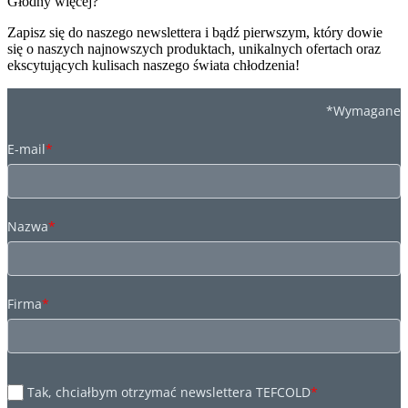
Głodny więcej?
Zapisz się do naszego newslettera i bądź pierwszym, który dowie
się o naszych najnowszych produktach, unikalnych ofertach oraz
ekscytujących kulisach naszego świata chłodzenia!
*Wymagane
E-mail
*
Nazwa
*
Firma
*
Tak, chciałbym otrzymać newslettera TEFCOLD
*