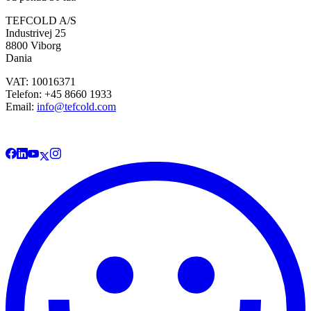
TEFCOLD A/S
Industrivej 25
8800 Viborg
Dania
VAT: 10016371
Telefon: +45 8660 1933
Email:
info@tefcold.com