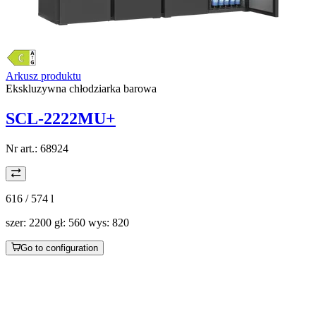
Arkusz produktu
Ekskluzywna chłodziarka barowa
SCL-2222MU+
Nr art.:
68924
616 / 574
l
szer: 2200 gł: 560 wys: 820
Go to configuration