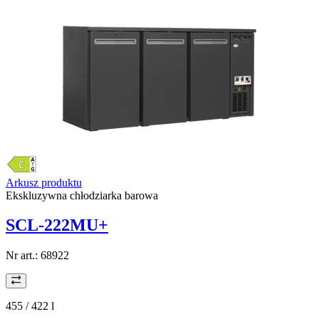
Arkusz produktu
Ekskluzywna chłodziarka barowa
SCL-222MU+
Nr art.:
68922
455 / 422
l