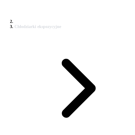
Chłodziarki ekspozycyjne