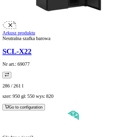
Arkusz produktu
Neutralna szafka barowa
SCL-X22
Nr art.:
69077
286 / 261
l
szer: 950 gł: 550 wys: 820
Go to configuration