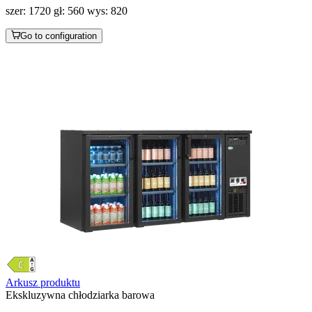
szer: 1720 gł: 560 wys: 820
Go to configuration
Arkusz produktu
Ekskluzywna chłodziarka barowa