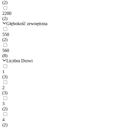
(2)
2200
(2)
Głębokość zewnętrzna
550
(2)
560
(8)
Liczbra Drzwi
1
(3)
2
(3)
3
(2)
4
(2)