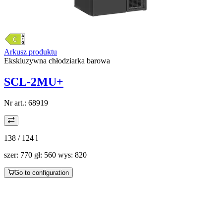
Arkusz produktu
Ekskluzywna chłodziarka barowa
SCL-2MU+
Nr art.:
68919
138 / 124
l
szer: 770 gł: 560 wys: 820
Go to configuration