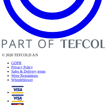
© 2026 TEFCOLD A/S
GDPR
Privacy Policy
Sales & Delivery terms
Weee Regulations
Whistleblower