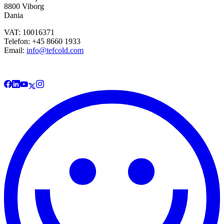
8800 Viborg
Dania
VAT: 10016371
Telefon: +45 8660 1933
Email:
info@tefcold.com