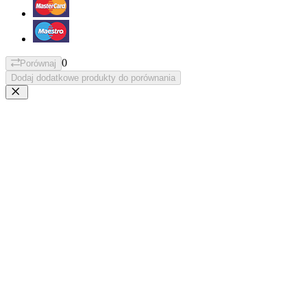
0
Porównaj
Dodaj dodatkowe produkty do porównania