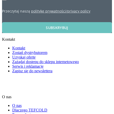
Przeczytaj naszą
politykę prywatności/privacy policy
SUBSKRYBUJ
Kontakt
Kontakt
Zostań dystrybutorem
Uzyskaj ofertę
Zażądaj dostępu do sklepu internetowego
Serwis i reklamacje
Zapisz się do newslettera
O nas
O nas
Dlaczego TEFCOLD