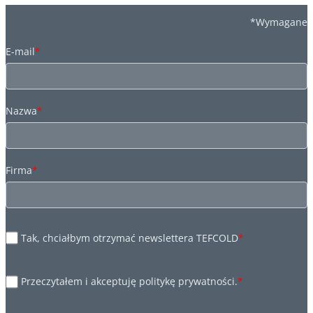
*Wymagane
E-mail
*
Nazwa
*
Firma
*
Tak, chciałbym otrzymać newslettera TEFCOLD
*
Przeczytałem i akceptuję politykę prywatności.
*