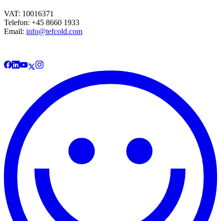
VAT: 10016371
Telefon: +45 8660 1933
Email:
info@tefcold.com