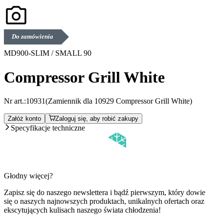
Do zamówienia
MD900-SLIM / SMALL 90
Compressor Grill White
Nr art.:
10931
(Zamiennik dla 10929 Compressor Grill White)
Załóż konto
Zaloguj się, aby robić zakupy
Specyfikacje techniczne
Głodny więcej?
Zapisz się do naszego newslettera i bądź pierwszym, który dowie
się o naszych najnowszych produktach, unikalnych ofertach oraz
ekscytujących kulisach naszego świata chłodzenia!