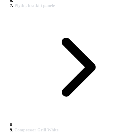
Płytki, kratki i panele
Compressor Grill White