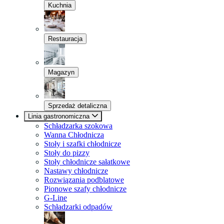
Kuchnia
Restauracja
Magazyn
Sprzedaż detaliczna
Linia gastronomiczna
Schładzarka szokowa
Wanna Chłodnicza
Stoły i szafki chłodnicze
Stoły do pizzy
Stoły chłodnicze sałatkowe
Nastawy chłodnicze
Rozwiązania podblatowe
Pionowe szafy chłodnicze
G-Line
Schładzarki odpadów