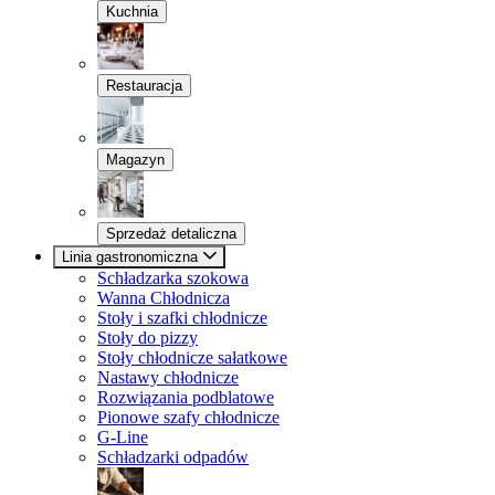
Kuchnia
Restauracja
Magazyn
Sprzedaż detaliczna
Linia gastronomiczna
Schładzarka szokowa
Wanna Chłodnicza
Stoły i szafki chłodnicze
Stoły do pizzy
Stoły chłodnicze sałatkowe
Nastawy chłodnicze
Rozwiązania podblatowe
Pionowe szafy chłodnicze
G-Line
Schładzarki odpadów