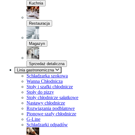
Kuchnia
Restauracja
Magazyn
Sprzedaż detaliczna
Linia gastronomiczna
Schładzarka szokowa
Wanna Chłodnicza
Stoły i szafki chłodnicze
Stoły do pizzy
Stoły chłodnicze sałatkowe
Nastawy chłodnicze
Rozwiązania podblatowe
Pionowe szafy chłodnicze
G-Line
Schładzarki odpadów