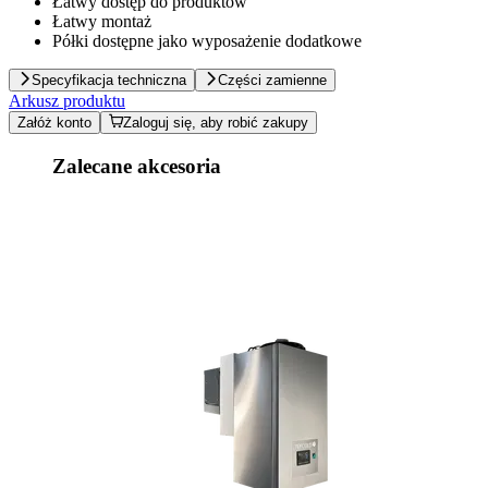
Łatwy dostęp do produktów
Łatwy montaż
Półki dostępne jako wyposażenie dodatkowe
Specyfikacja techniczna
Części zamienne
Arkusz produktu
Załóż konto
Zaloguj się, aby robić zakupy
Zalecane akcesoria