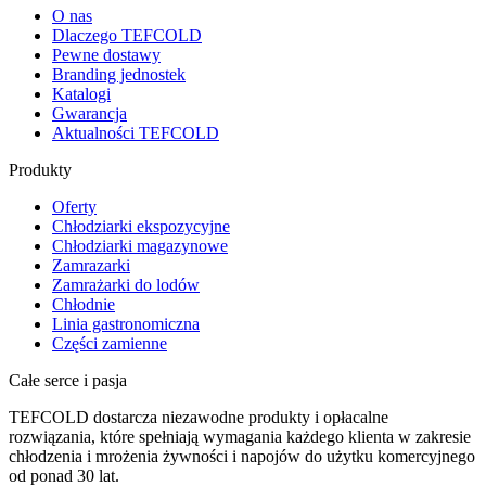
O nas
Dlaczego TEFCOLD
Pewne dostawy
Branding jednostek
Katalogi
Gwarancja
Aktualności TEFCOLD
Produkty
Oferty
Chłodziarki ekspozycyjne
Chłodziarki magazynowe
Zamrazarki
Zamrażarki do lodów
Chłodnie
Linia gastronomiczna
Części zamienne
Całe serce i pasja
TEFCOLD dostarcza niezawodne produkty i opłacalne
rozwiązania, które spełniają wymagania każdego klienta w zakresie
chłodzenia i mrożenia żywności i napojów do użytku komercyjnego
od ponad 30 lat.