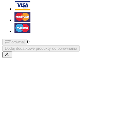
0
Porównaj
Dodaj dodatkowe produkty do porównania