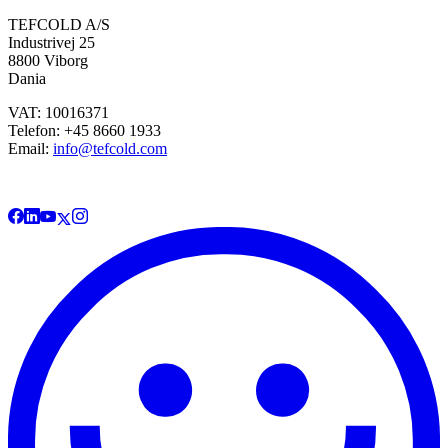
TEFCOLD A/S
Industrivej 25
8800 Viborg
Dania
VAT: 10016371
Telefon: +45 8660 1933
Email:
info@tefcold.com