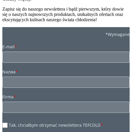
Zapisz się do naszego newslettera i bądź pierwszym, który dowie
się o naszych najnowszych produktach, unikalnych ofertach oraz
ekscytujących kulisach naszego świata chłodzenia!
*Wymagane
E-mail
*
Nazwa
*
Firma
*
Tak, chciałbym otrzymać newslettera TEFCOLD
*