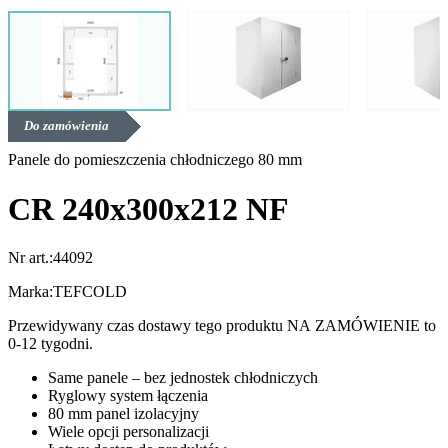
Do zamówienia
Panele do pomieszczenia chłodniczego 80 mm
CR 240x300x212 NF
Nr art.:
44092
Marka:
TEFCOLD
Przewidywany czas dostawy tego produktu NA ZAMÓWIENIE to
0-12 tygodni.
Same panele – bez jednostek chłodniczych
Ryglowy system łączenia
80 mm panel izolacyjny
Wiele opcji personalizacji