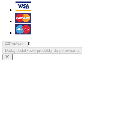
0
Porównaj
Dodaj dodatkowe produkty do porównania