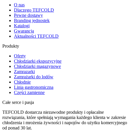
O nas
Dlaczego TEFCOLD
Pewne dostawy
Branding jednostek
Katalogi
Gwarancja
Aktualności TEFCOLD
Produkty
Oferty
Chłodziarki ekspozycyjne
Chłodziarki magazynowe
Zamrazarki
Zamrażarki do lodów
Chłodnie
Linia gastronomiczna
Części zamienne
Całe serce i pasja
TEFCOLD dostarcza niezawodne produkty i opłacalne
rozwiązania, które spełniają wymagania każdego klienta w zakresie
chłodzenia i mrożenia żywności i napojów do użytku komercyjnego
od ponad 30 lat.