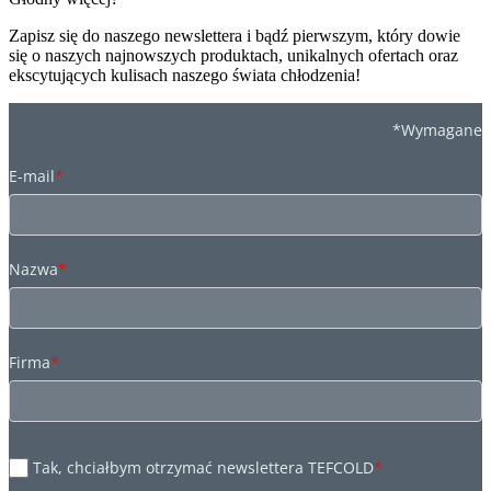
Zapisz się do naszego newslettera i bądź pierwszym, który dowie
się o naszych najnowszych produktach, unikalnych ofertach oraz
ekscytujących kulisach naszego świata chłodzenia!
*Wymagane
E-mail
*
Nazwa
*
Firma
*
Tak, chciałbym otrzymać newslettera TEFCOLD
*