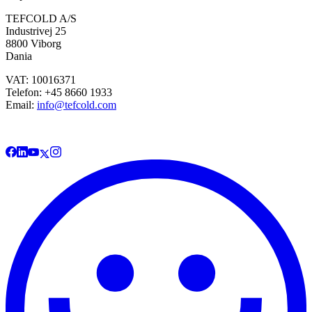
TEFCOLD A/S
Industrivej 25
8800 Viborg
Dania
VAT: 10016371
Telefon: +45 8660 1933
Email:
info@tefcold.com