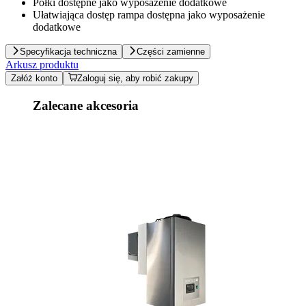
Półki dostępne jako wyposażenie dodatkowe
Ułatwiająca dostęp rampa dostępna jako wyposażenie
dodatkowe
Specyfikacja techniczna
Części zamienne
Arkusz produktu
Załóż konto
Zaloguj się, aby robić zakupy
Zalecane akcesoria