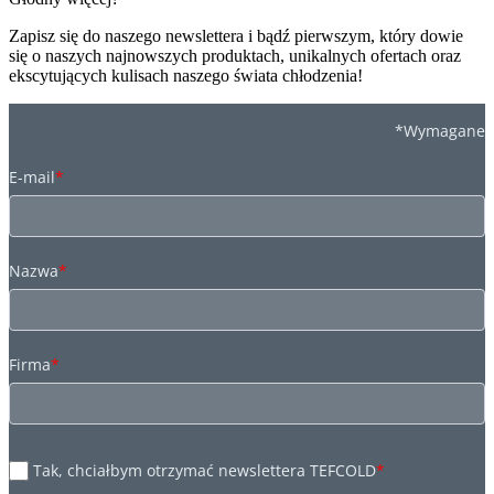
Zapisz się do naszego newslettera i bądź pierwszym, który dowie
się o naszych najnowszych produktach, unikalnych ofertach oraz
ekscytujących kulisach naszego świata chłodzenia!
*Wymagane
E-mail
*
Nazwa
*
Firma
*
Tak, chciałbym otrzymać newslettera TEFCOLD
*