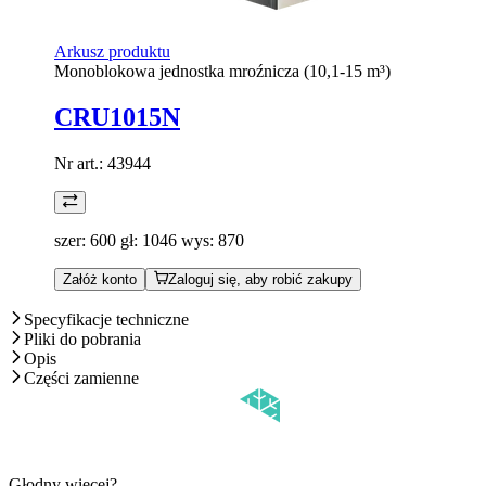
Arkusz produktu
Monoblokowa jednostka mroźnicza (10,1-15 m³)
CRU1015N
Nr art.:
43944
szer: 600 gł: 1046 wys: 870
Załóż konto
Zaloguj się, aby robić zakupy
Specyfikacje techniczne
Pliki do pobrania
Opis
Części zamienne
Głodny więcej?