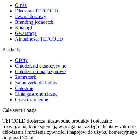
O nas
Dlaczego TEFCOLD
Pewne dostawy
Branding jednostek
Katalogi
Gwarancja
Aktualności TEFCOLD
Produkty
Oferty
Chłodziarki ekspozycyjne
Chłodziarki magazynowe
Zamrazarki
Zamrażarki do lodów
Chłodnie
Linia gastronomiczna
Części zamienne
Całe serce i pasja
TEFCOLD dostarcza niezawodne produkty i opłacalne
rozwiązania, które spełniają wymagania każdego klienta w zakresie
chłodzenia i mrożenia żywności i napojów do użytku komercyjnego
od ponad 30 lat.