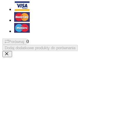
0
Porównaj
Dodaj dodatkowe produkty do porównania