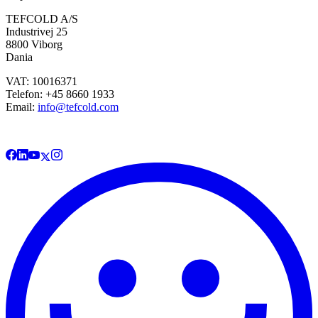
TEFCOLD A/S
Industrivej 25
8800 Viborg
Dania
VAT: 10016371
Telefon: +45 8660 1933
Email:
info@tefcold.com