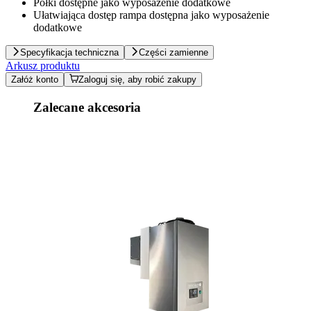
Półki dostępne jako wyposażenie dodatkowe
Ułatwiająca dostęp rampa dostępna jako wyposażenie
dodatkowe
Specyfikacja techniczna
Części zamienne
Arkusz produktu
Załóż konto
Zaloguj się, aby robić zakupy
Zalecane akcesoria