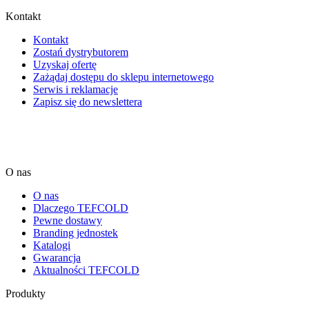
Kontakt
Kontakt
Zostań dystrybutorem
Uzyskaj ofertę
Zażądaj dostępu do sklepu internetowego
Serwis i reklamacje
Zapisz się do newslettera
O nas
O nas
Dlaczego TEFCOLD
Pewne dostawy
Branding jednostek
Katalogi
Gwarancja
Aktualności TEFCOLD
Produkty