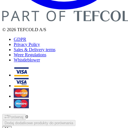
© 2026 TEFCOLD A/S
GDPR
Privacy Policy
Sales & Delivery terms
Weee Regulations
Whistleblower
0
Porównaj
Dodaj dodatkowe produkty do porównania