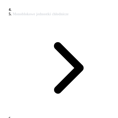
Monoblokowe jednostki chłodnicze