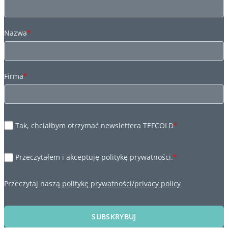
Nazwa
*
Firma
*
Tak, chciałbym otrzymać newslettera TEFCOLD
*
Przeczytałem i akceptuję politykę prywatności.
*
Przeczytaj naszą
politykę prywatności/privacy policy
SUBSKRYBUJ