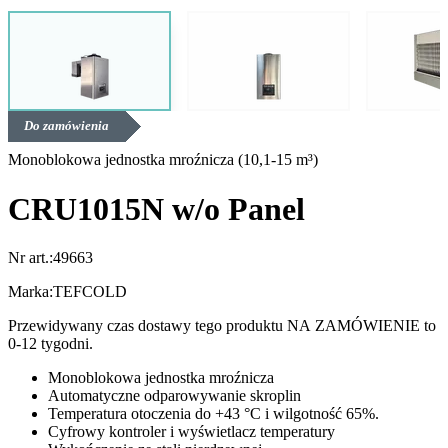
Do zamówienia
Monoblokowa jednostka mroźnicza (10,1-15 m³)
CRU1015N w/o Panel
Nr art.:
49663
Marka:
TEFCOLD
Przewidywany czas dostawy tego produktu NA ZAMÓWIENIE to
0-12 tygodni.
Monoblokowa jednostka mroźnicza
Automatyczne odparowywanie skroplin
Temperatura otoczenia do +43 °C i wilgotność 65%.
Cyfrowy kontroler i wyświetlacz temperatury