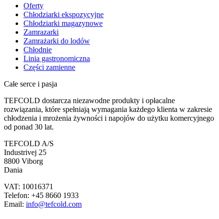
Oferty
Chłodziarki ekspozycyjne
Chłodziarki magazynowe
Zamrazarki
Zamrażarki do lodów
Chłodnie
Linia gastronomiczna
Części zamienne
Całe serce i pasja
TEFCOLD dostarcza niezawodne produkty i opłacalne
rozwiązania, które spełniają wymagania każdego klienta w zakresie
chłodzenia i mrożenia żywności i napojów do użytku komercyjnego
od ponad 30 lat.
TEFCOLD A/S
Industrivej 25
8800 Viborg
Dania
VAT: 10016371
Telefon: +45 8660 1933
Email:
info@tefcold.com