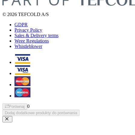
© 2026 TEFCOLD A/S
GDPR
Privacy Policy
Sales & Delivery terms
Weee Regulations
Whistleblower
0
Porównaj
Dodaj dodatkowe produkty do porównania