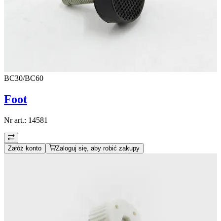
BC30/BC60
Foot
Nr art.:
14581
Załóż konto
Zaloguj się, aby robić zakupy