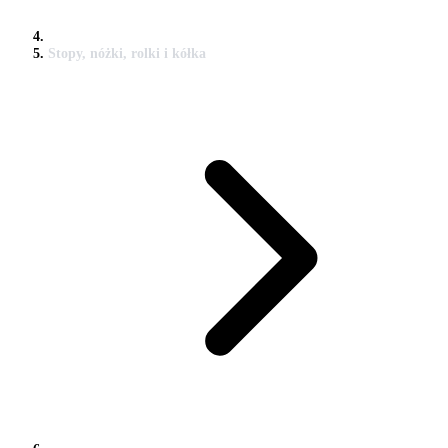
Stopy, nóżki, rolki i kółka