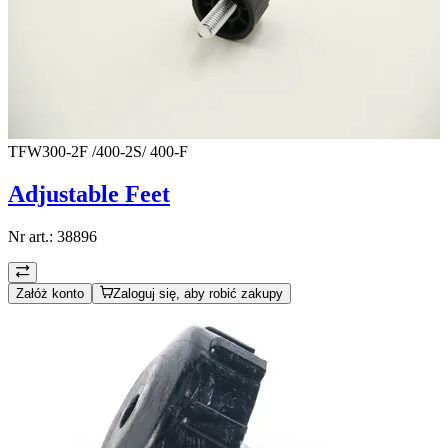
TFW300-2F /400-2S/ 400-F
Adjustable Feet
Nr art.:
38896
Załóż konto
Zaloguj się, aby robić zakupy