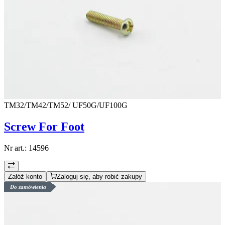
TM32/TM42/TM52/ UF50G/UF100G
Screw For Foot
Nr art.:
14596
Załóż konto
Zaloguj się, aby robić zakupy
Do zamówienia