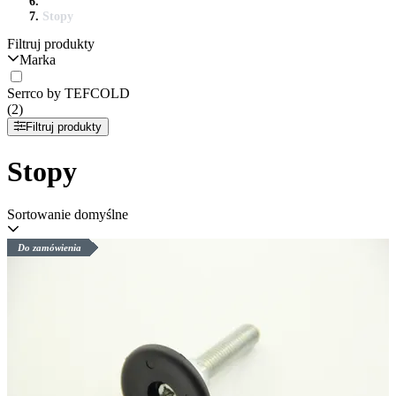
Stopy
Filtruj produkty
Marka
Serrco by TEFCOLD
(2)
Filtruj produkty
Stopy
Sortowanie domyślne
Do zamówienia