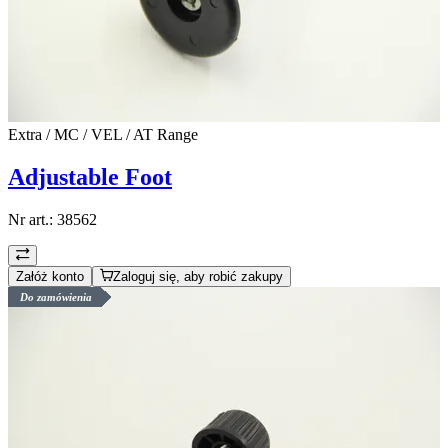
Extra / MC / VEL / AT Range
Adjustable Foot
Nr art.:
38562
Załóż konto
Zaloguj się, aby robić zakupy
Do zamówienia