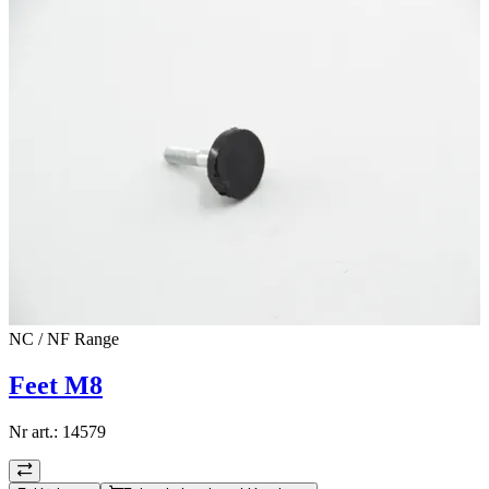
NC / NF Range
Feet M8
Nr art.:
14579