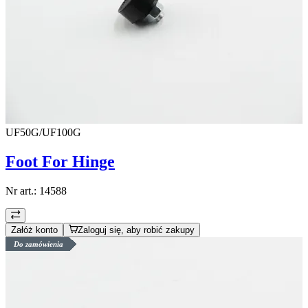
UF50G/UF100G
Foot For Hinge
Nr art.:
14588
Załóż konto
Zaloguj się, aby robić zakupy
Do zamówienia