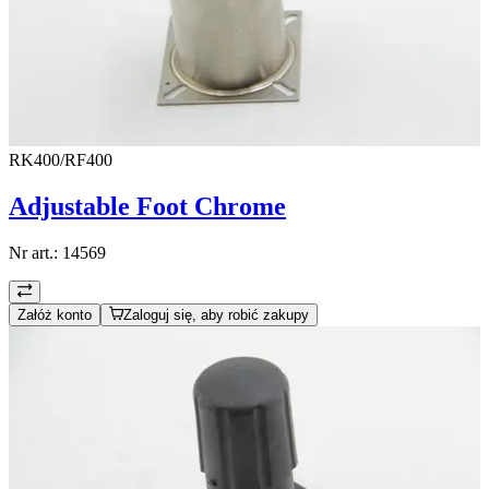
RK400/RF400
Adjustable Foot Chrome
Nr art.:
14569
Załóż konto
Zaloguj się, aby robić zakupy