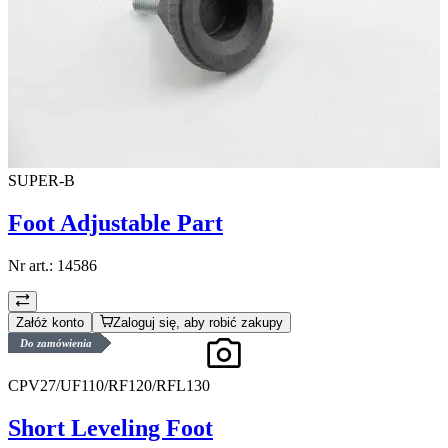
SUPER-B
Foot Adjustable Part
Nr art.:
14586
Załóż konto
Zaloguj się, aby robić zakupy
Do zamówienia
CPV27/UF110/RF120/RFL130
Short Leveling Foot