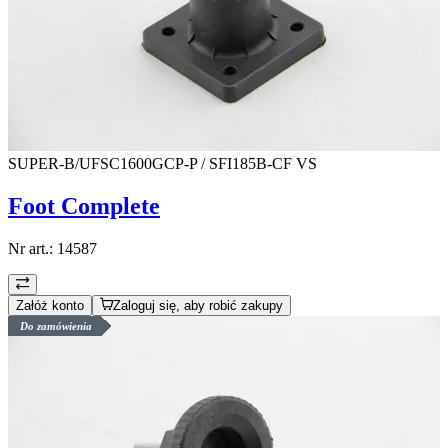
SUPER-B/UFSC1600GCP-P / SFI185B-CF VS
Foot Complete
Nr art.:
14587
Załóż konto
Zaloguj się, aby robić zakupy
Do zamówienia