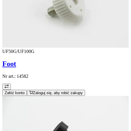
UF50G/UF100G
Foot
Nr art.:
14582
Załóż konto
Zaloguj się, aby robić zakupy