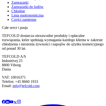
Zamrazarki
Zamrażarki do lodów
Chłodnie
Linia gastronomiczna
Części zamienne
Całe serce i pasja
TEFCOLD dostarcza niezawodne produkty i opłacalne
rozwiązania, które spełniają wymagania każdego klienta w zakresie
chłodzenia i mrożenia żywności i napojów do użytku komercyjnego
od ponad 30 lat.
TEFCOLD A/S
Industrivej 25
8800 Viborg
Dania
VAT: 10016371
Telefon: +45 8660 1933
Email:
info@tefcold.com