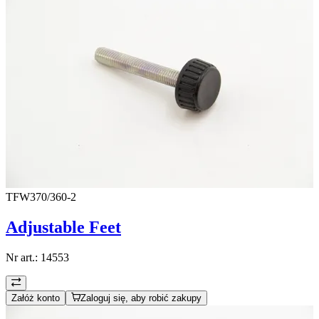
TFW370/360-2
Adjustable Feet
Nr art.:
14553
Załóż konto
Zaloguj się, aby robić zakupy