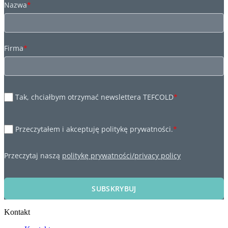
Nazwa
*
Firma
*
Tak, chciałbym otrzymać newslettera TEFCOLD
*
Przeczytałem i akceptuję politykę prywatności.
*
Przeczytaj naszą
politykę prywatności/privacy policy
SUBSKRYBUJ
Kontakt