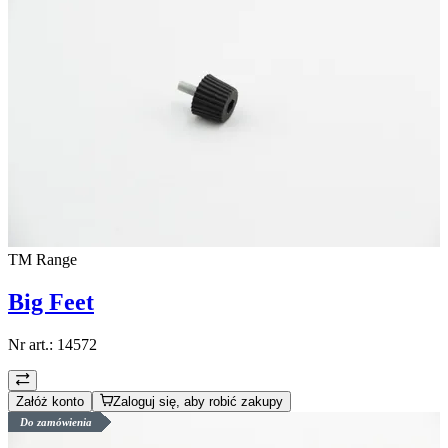
TM Range
Big Feet
Nr art.:
14572
Załóż konto
Zaloguj się, aby robić zakupy
Do zamówienia