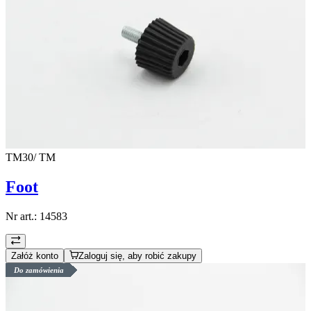
TM30/ TM
Foot
Nr art.:
14583
Załóż konto
Zaloguj się, aby robić zakupy
Do zamówienia