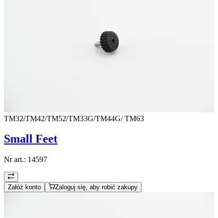
TM32/TM42/TM52/TM33G/TM44G/ TM63
Small Feet
Nr art.:
14597
Załóż konto
Zaloguj się, aby robić zakupy