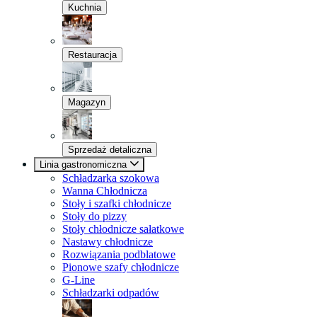
Kuchnia
Restauracja
Magazyn
Sprzedaż detaliczna
Linia gastronomiczna
Schładzarka szokowa
Wanna Chłodnicza
Stoły i szafki chłodnicze
Stoły do pizzy
Stoły chłodnicze sałatkowe
Nastawy chłodnicze
Rozwiązania podblatowe
Pionowe szafy chłodnicze
G-Line
Schładzarki odpadów