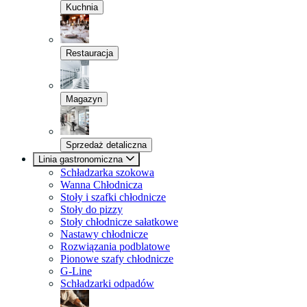
Kuchnia
Restauracja
Magazyn
Sprzedaż detaliczna
Linia gastronomiczna
Schładzarka szokowa
Wanna Chłodnicza
Stoły i szafki chłodnicze
Stoły do pizzy
Stoły chłodnicze sałatkowe
Nastawy chłodnicze
Rozwiązania podblatowe
Pionowe szafy chłodnicze
G-Line
Schładzarki odpadów