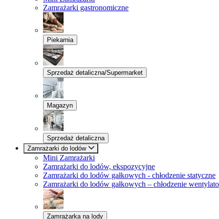
Zamrażarki gastronomiczne
Piekarnia
Sprzedaż detaliczna/Supermarket
Magazyn
Sprzedaż detaliczna
Zamrażarki do lodów
Mini Zamrażarki
Zamrażarki do lodów, ekspozycyjne
Zamrażarki do lodów gałkowych - chłodzenie statyczne
Zamrażarki do lodów gałkowych – chłodzenie wentylat
Zamrażarka na lody