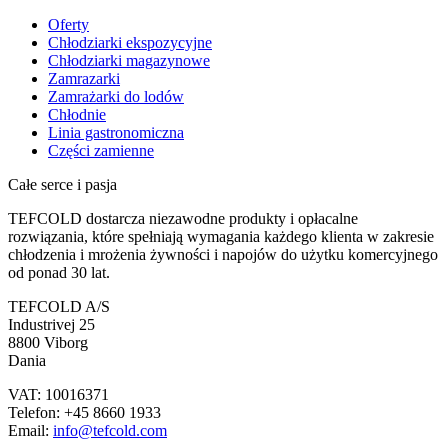
Oferty
Chłodziarki ekspozycyjne
Chłodziarki magazynowe
Zamrazarki
Zamrażarki do lodów
Chłodnie
Linia gastronomiczna
Części zamienne
Całe serce i pasja
TEFCOLD dostarcza niezawodne produkty i opłacalne
rozwiązania, które spełniają wymagania każdego klienta w zakresie
chłodzenia i mrożenia żywności i napojów do użytku komercyjnego
od ponad 30 lat.
TEFCOLD A/S
Industrivej 25
8800 Viborg
Dania
VAT: 10016371
Telefon: +45 8660 1933
Email:
info@tefcold.com