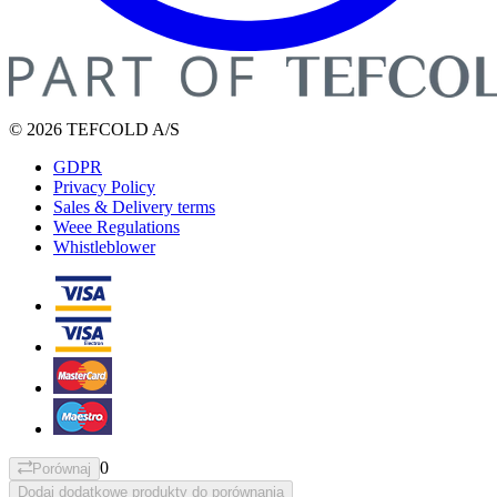
© 2026 TEFCOLD A/S
GDPR
Privacy Policy
Sales & Delivery terms
Weee Regulations
Whistleblower
0
Porównaj
Dodaj dodatkowe produkty do porównania