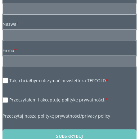
Nazwa
*
Firma
*
Tak, chciałbym otrzymać newslettera TEFCOLD
*
Przeczytałem i akceptuję politykę prywatności.
*
Przeczytaj naszą
politykę prywatności/privacy policy
SUBSKRYBUJ