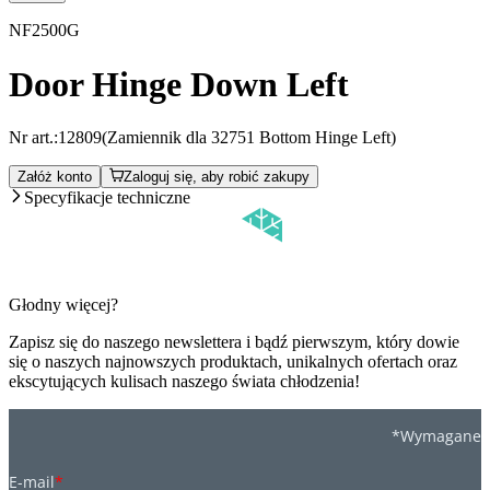
NF2500G
Door Hinge Down Left
Nr art.:
12809
(Zamiennik dla 32751 Bottom Hinge Left)
Załóż konto
Zaloguj się, aby robić zakupy
Specyfikacje techniczne
Głodny więcej?
Zapisz się do naszego newslettera i bądź pierwszym, który dowie
się o naszych najnowszych produktach, unikalnych ofertach oraz
ekscytujących kulisach naszego świata chłodzenia!
*Wymagane
E-mail
*