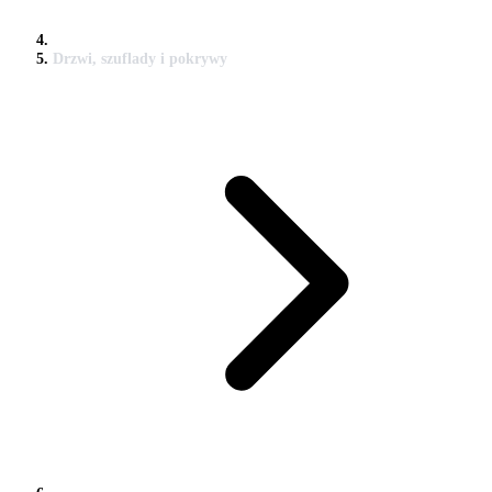
Drzwi, szuflady i pokrywy