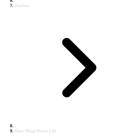
Zawiasy
Door Hinge Down Left