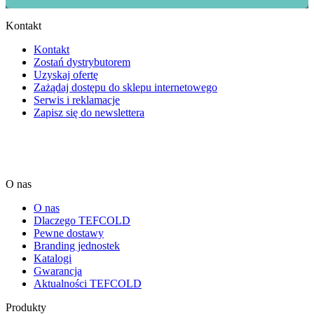
Kontakt
Kontakt
Zostań dystrybutorem
Uzyskaj ofertę
Zażądaj dostępu do sklepu internetowego
Serwis i reklamacje
Zapisz się do newslettera
O nas
O nas
Dlaczego TEFCOLD
Pewne dostawy
Branding jednostek
Katalogi
Gwarancja
Aktualności TEFCOLD
Produkty