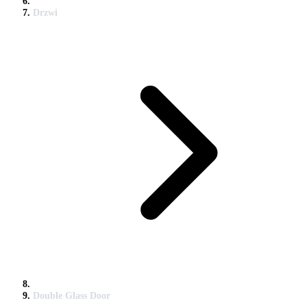
Drzwi
Double Glass Door