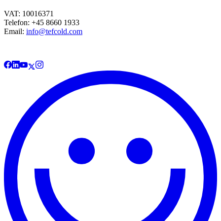
VAT: 10016371
Telefon: +45 8660 1933
Email:
info@tefcold.com