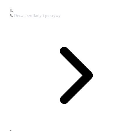
Drzwi, szuflady i pokrywy