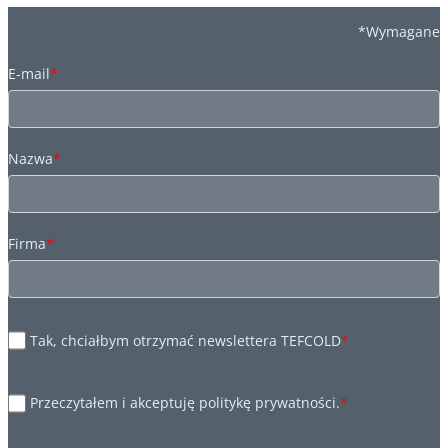
*Wymagane
E-mail
*
Nazwa
*
Firma
*
Tak, chciałbym otrzymać newslettera TEFCOLD
*
Przeczytałem i akceptuję politykę prywatności.
*