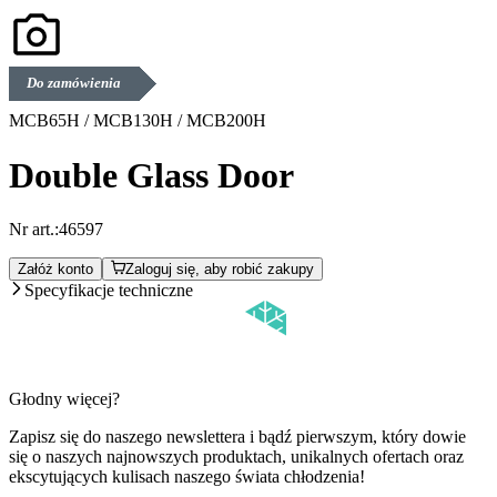
Do zamówienia
MCB65H / MCB130H / MCB200H
Double Glass Door
Nr art.:
46597
Załóż konto
Zaloguj się, aby robić zakupy
Specyfikacje techniczne
Głodny więcej?
Zapisz się do naszego newslettera i bądź pierwszym, który dowie
się o naszych najnowszych produktach, unikalnych ofertach oraz
ekscytujących kulisach naszego świata chłodzenia!