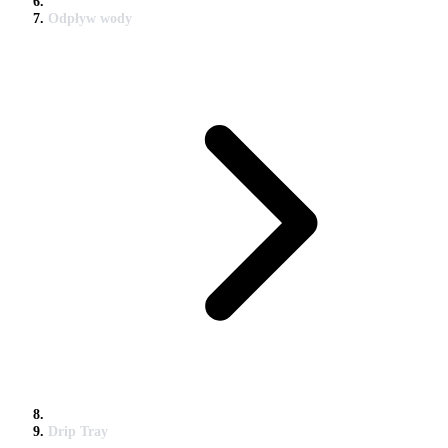
Odpływ wody
Drip Tray