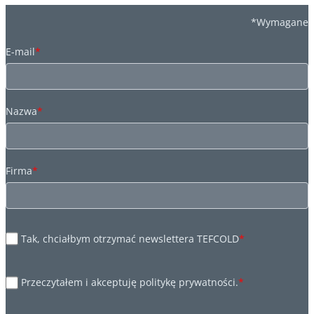
*Wymagane
E-mail
*
Nazwa
*
Firma
*
Tak, chciałbym otrzymać newslettera TEFCOLD
*
Przeczytałem i akceptuję politykę prywatności.
*