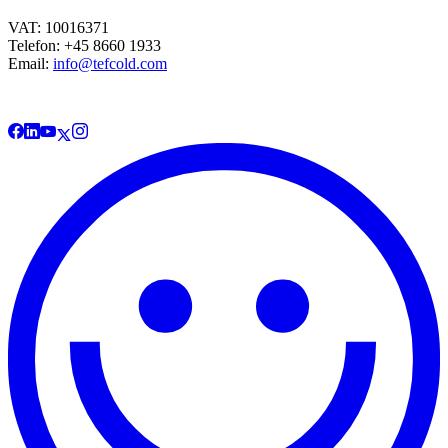
VAT: 10016371
Telefon: +45 8660 1933
Email:
info@tefcold.com