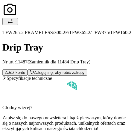
TFW265-2 FRAMELESS/300-2F/TFW365-2/TFW375/TFW160-2
Drip Tray
Nr art.:
11487
(Zamiennik dla 11484 Drip Tray)
Załóż konto
Zaloguj się, aby robić zakupy
Specyfikacje techniczne
Głodny więcej?
Zapisz się do naszego newslettera i bądź pierwszym, który dowie
się o naszych najnowszych produktach, unikalnych ofertach oraz
ekscytujących kulisach naszego świata chłodzenia!