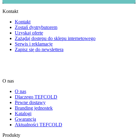
Kontakt
Kontakt
Zostań dystrybutorem
Uzyskaj ofertę
Zażądaj dostępu do sklepu internetowego
Serwis i reklamacje
Zapisz się do newslettera
O nas
O nas
Dlaczego TEFCOLD
Pewne dostawy
Branding jednostek
Katalogi
Gwarancja
Aktualności TEFCOLD
Produkty