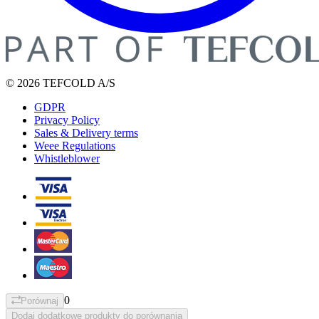
© 2026 TEFCOLD A/S
GDPR
Privacy Policy
Sales & Delivery terms
Weee Regulations
Whistleblower
0
Porównaj
Dodaj dodatkowe produkty do porównania