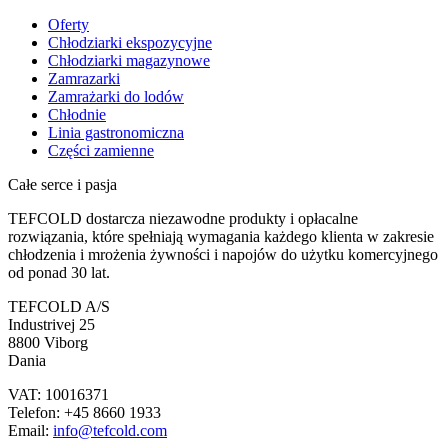
Oferty
Chłodziarki ekspozycyjne
Chłodziarki magazynowe
Zamrazarki
Zamrażarki do lodów
Chłodnie
Linia gastronomiczna
Części zamienne
Całe serce i pasja
TEFCOLD dostarcza niezawodne produkty i opłacalne
rozwiązania, które spełniają wymagania każdego klienta w zakresie
chłodzenia i mrożenia żywności i napojów do użytku komercyjnego
od ponad 30 lat.
TEFCOLD A/S
Industrivej 25
8800 Viborg
Dania
VAT: 10016371
Telefon: +45 8660 1933
Email:
info@tefcold.com