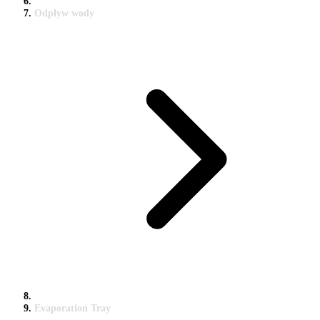
Odpływ wody
Evaporation Tray