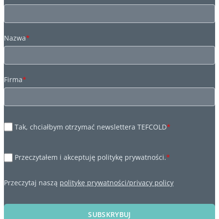
Nazwa
*
Firma
*
Tak, chciałbym otrzymać newslettera TEFCOLD
*
Przeczytałem i akceptuję politykę prywatności.
*
Przeczytaj naszą
politykę prywatności/privacy policy
SUBSKRYBUJ