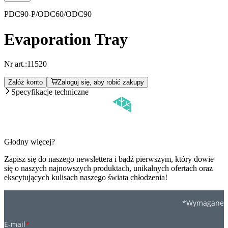
PDC90-P/ODC60/ODC90
Evaporation Tray
Nr art.:
11520
Załóż konto
Zaloguj się, aby robić zakupy
Specyfikacje techniczne
Głodny więcej?
Zapisz się do naszego newslettera i bądź pierwszym, który dowie
się o naszych najnowszych produktach, unikalnych ofertach oraz
ekscytujących kulisach naszego świata chłodzenia!
*Wymagane
E-mail
*