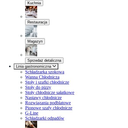
Kuchnia
Restauracja
Magazyn
Sprzedaż detaliczna
Linia gastronomiczna
Schładzarka szokowa
Wanna Chłodnicza
Stoły i szafki chłodnicze
Stoły do pizzy
Stoły chłodnicze sałatkowe
Nastawy chłodnicze
Rozwiązania podblatowe
Pionowe szafy chłodnicze
G-Line
Schładzarki odpadów