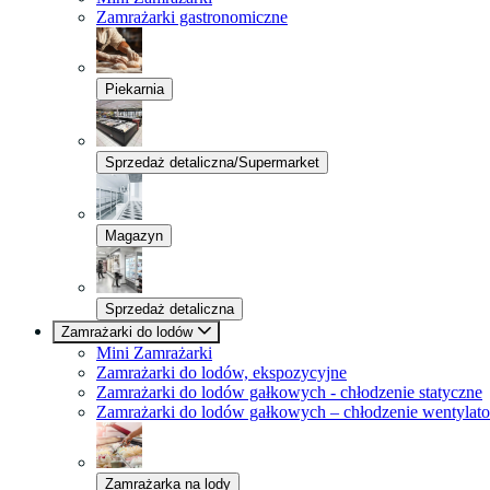
Zamrażarki gastronomiczne
Piekarnia
Sprzedaż detaliczna/Supermarket
Magazyn
Sprzedaż detaliczna
Zamrażarki do lodów
Mini Zamrażarki
Zamrażarki do lodów, ekspozycyjne
Zamrażarki do lodów gałkowych - chłodzenie statyczne
Zamrażarki do lodów gałkowych – chłodzenie wentylat
Zamrażarka na lody