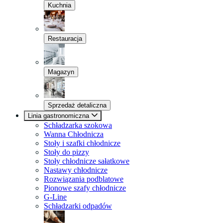
Kuchnia
Restauracja
Magazyn
Sprzedaż detaliczna
Linia gastronomiczna
Schładzarka szokowa
Wanna Chłodnicza
Stoły i szafki chłodnicze
Stoły do pizzy
Stoły chłodnicze sałatkowe
Nastawy chłodnicze
Rozwiązania podblatowe
Pionowe szafy chłodnicze
G-Line
Schładzarki odpadów