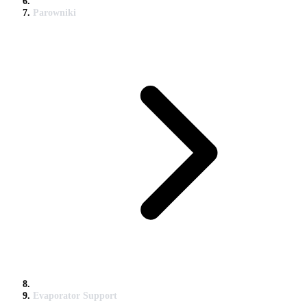
Parowniki
Evaporator Support