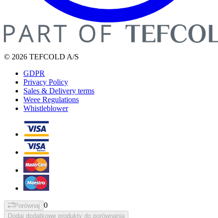
© 2026 TEFCOLD A/S
GDPR
Privacy Policy
Sales & Delivery terms
Weee Regulations
Whistleblower
0
Porównaj
Dodaj dodatkowe produkty do porównania