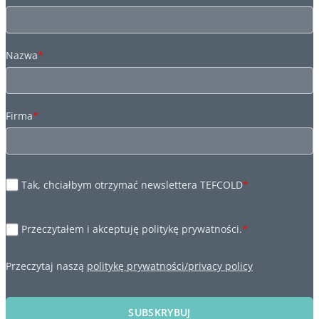
Nazwa
*
Firma
*
Tak, chciałbym otrzymać newslettera TEFCOLD
*
Przeczytałem i akceptuję politykę prywatności.
*
Przeczytaj naszą
politykę prywatności/privacy policy
SUBSKRYBUJ