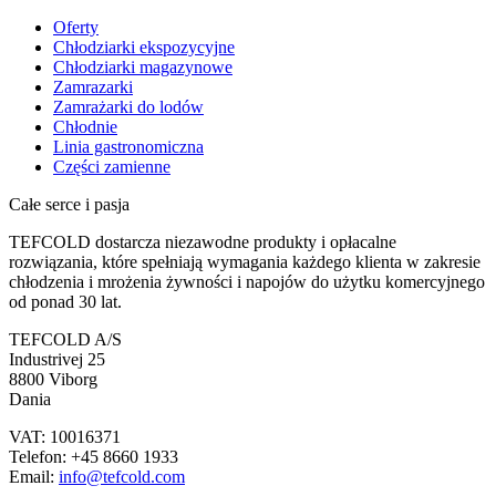
Oferty
Chłodziarki ekspozycyjne
Chłodziarki magazynowe
Zamrazarki
Zamrażarki do lodów
Chłodnie
Linia gastronomiczna
Części zamienne
Całe serce i pasja
TEFCOLD dostarcza niezawodne produkty i opłacalne
rozwiązania, które spełniają wymagania każdego klienta w zakresie
chłodzenia i mrożenia żywności i napojów do użytku komercyjnego
od ponad 30 lat.
TEFCOLD A/S
Industrivej 25
8800 Viborg
Dania
VAT: 10016371
Telefon: +45 8660 1933
Email:
info@tefcold.com