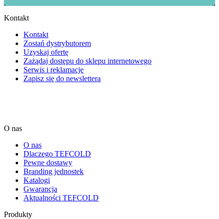
Kontakt
Kontakt
Zostań dystrybutorem
Uzyskaj ofertę
Zażądaj dostępu do sklepu internetowego
Serwis i reklamacje
Zapisz się do newslettera
O nas
O nas
Dlaczego TEFCOLD
Pewne dostawy
Branding jednostek
Katalogi
Gwarancja
Aktualności TEFCOLD
Produkty