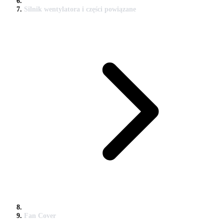
Silnik wentylatora i części powiązane
Fan Cover