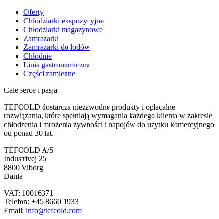
Oferty
Chłodziarki ekspozycyjne
Chłodziarki magazynowe
Zamrazarki
Zamrażarki do lodów
Chłodnie
Linia gastronomiczna
Części zamienne
Całe serce i pasja
TEFCOLD dostarcza niezawodne produkty i opłacalne
rozwiązania, które spełniają wymagania każdego klienta w zakresie
chłodzenia i mrożenia żywności i napojów do użytku komercyjnego
od ponad 30 lat.
TEFCOLD A/S
Industrivej 25
8800 Viborg
Dania
VAT: 10016371
Telefon: +45 8660 1933
Email:
info@tefcold.com