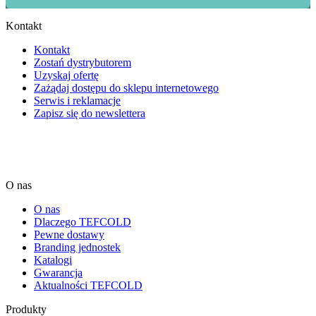
Kontakt
Kontakt
Zostań dystrybutorem
Uzyskaj ofertę
Zażądaj dostępu do sklepu internetowego
Serwis i reklamacje
Zapisz się do newslettera
O nas
O nas
Dlaczego TEFCOLD
Pewne dostawy
Branding jednostek
Katalogi
Gwarancja
Aktualności TEFCOLD
Produkty