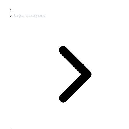
Części elektryczne