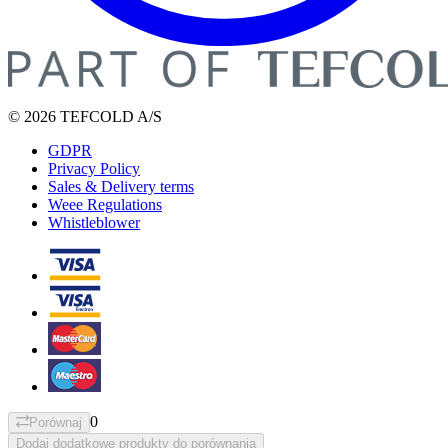
© 2026 TEFCOLD A/S
GDPR
Privacy Policy
Sales & Delivery terms
Weee Regulations
Whistleblower
0
Porównaj
Dodaj dodatkowe produkty do porównania