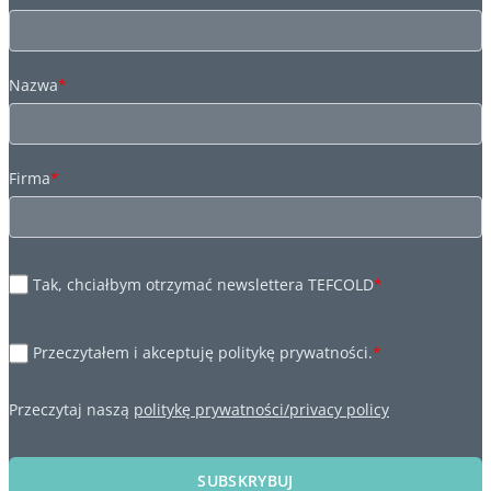
Nazwa
*
Firma
*
Tak, chciałbym otrzymać newslettera TEFCOLD
*
Przeczytałem i akceptuję politykę prywatności.
*
Przeczytaj naszą
politykę prywatności/privacy policy
SUBSKRYBUJ