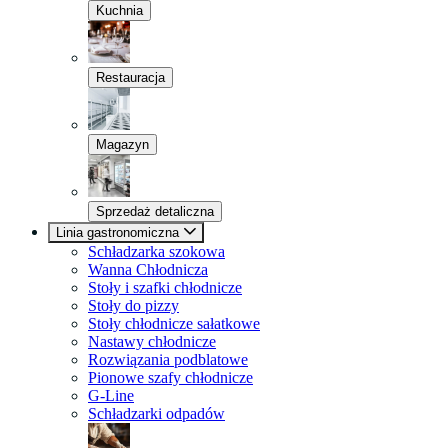
Kuchnia
Restauracja
Magazyn
Sprzedaż detaliczna
Linia gastronomiczna
Schładzarka szokowa
Wanna Chłodnicza
Stoły i szafki chłodnicze
Stoły do pizzy
Stoły chłodnicze sałatkowe
Nastawy chłodnicze
Rozwiązania podblatowe
Pionowe szafy chłodnicze
G-Line
Schładzarki odpadów