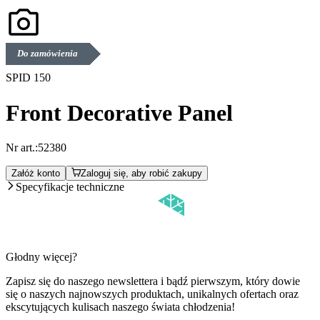
Do zamówienia
SPID 150
Front Decorative Panel
Nr art.:
52380
Załóż konto
Zaloguj się, aby robić zakupy
Specyfikacje techniczne
Głodny więcej?
Zapisz się do naszego newslettera i bądź pierwszym, który dowie
się o naszych najnowszych produktach, unikalnych ofertach oraz
ekscytujących kulisach naszego świata chłodzenia!