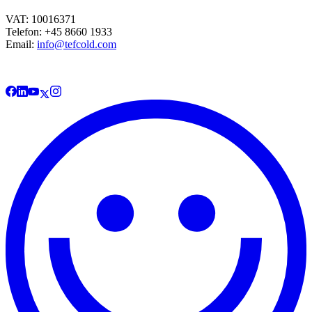
VAT: 10016371
Telefon: +45 8660 1933
Email:
info@tefcold.com