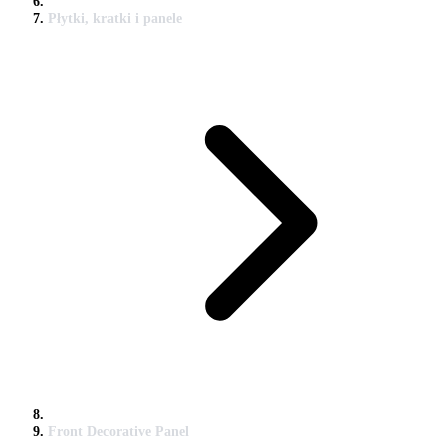
Płytki, kratki i panele
Front Decorative Panel