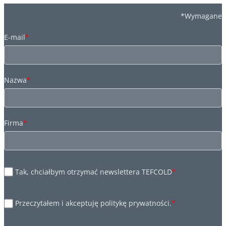
*Wymagane
E-mail
*
Nazwa
*
Firma
*
Tak, chciałbym otrzymać newslettera TEFCOLD
*
Przeczytałem i akceptuję politykę prywatności.
*