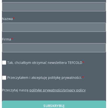
Nazwa
*
Firma
*
Tak, chciałbym otrzymać newslettera TEFCOLD
*
Przeczytałem i akceptuję politykę prywatności.
*
Przeczytaj naszą
politykę prywatności/privacy policy
SUBSKRYBUJ