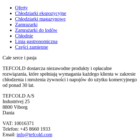
Oferty
Chłodziarki ekspozycyjne
Chłodziarki magazynowe
Zamrazarki
Zamrażarki do lodów
Chłodnie
Linia gastronomiczna
Części zamienne
Całe serce i pasja
TEFCOLD dostarcza niezawodne produkty i opłacalne
rozwiązania, które spełniają wymagania każdego klienta w zakresie
chłodzenia i mrożenia żywności i napojów do użytku komercyjnego
od ponad 30 lat.
TEFCOLD A/S
Industrivej 25
8800 Viborg
Dania
VAT: 10016371
Telefon: +45 8660 1933
Email:
info@tefcold.com