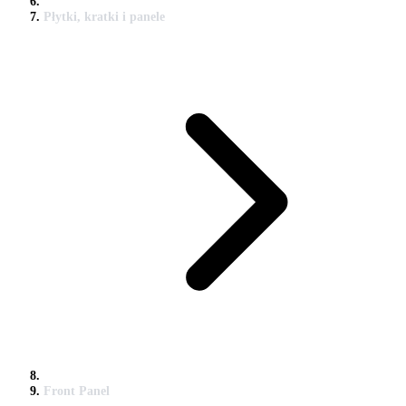
Płytki, kratki i panele
Front Panel