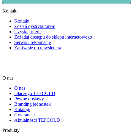
Kontakt
Kontakt
Zostań dystrybutorem
Uzyskaj ofertę
Zażądaj dostępu do sklepu internetowego
Serwis i reklamacje
Zapisz się do newslettera
O nas
O nas
Dlaczego TEFCOLD
Pewne dostawy
Branding jednostek
Katalogi
Gwarancja
Aktualności TEFCOLD
Produkty