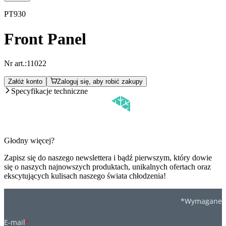
PT930
Front Panel
Nr art.:
11022
Załóż konto
Zaloguj się, aby robić zakupy
Specyfikacje techniczne
Głodny więcej?
Zapisz się do naszego newslettera i bądź pierwszym, który dowie
się o naszych najnowszych produktach, unikalnych ofertach oraz
ekscytujących kulisach naszego świata chłodzenia!
*Wymagane
E-mail
*