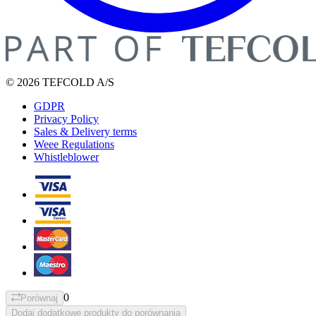
© 2026 TEFCOLD A/S
GDPR
Privacy Policy
Sales & Delivery terms
Weee Regulations
Whistleblower
0
Porównaj
Dodaj dodatkowe produkty do porównania