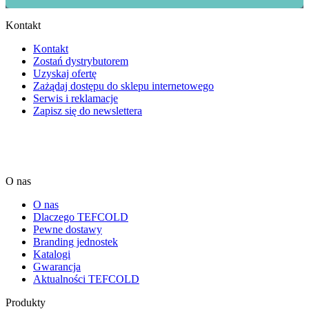
Kontakt
Kontakt
Zostań dystrybutorem
Uzyskaj ofertę
Zażądaj dostępu do sklepu internetowego
Serwis i reklamacje
Zapisz się do newslettera
O nas
O nas
Dlaczego TEFCOLD
Pewne dostawy
Branding jednostek
Katalogi
Gwarancja
Aktualności TEFCOLD
Produkty