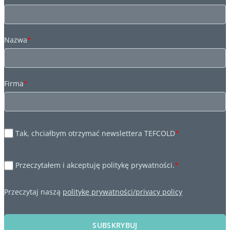
Nazwa
*
Firma
*
Tak, chciałbym otrzymać newslettera TEFCOLD
*
Przeczytałem i akceptuję politykę prywatności.
*
Przeczytaj naszą
politykę prywatności/privacy policy
SUBSKRYBUJ