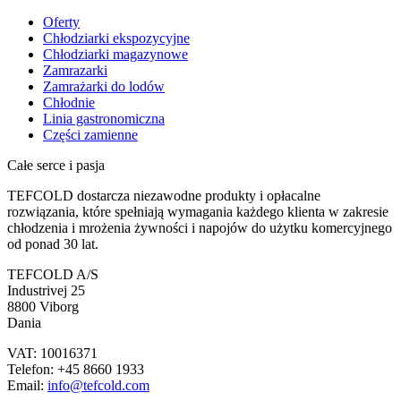
Oferty
Chłodziarki ekspozycyjne
Chłodziarki magazynowe
Zamrazarki
Zamrażarki do lodów
Chłodnie
Linia gastronomiczna
Części zamienne
Całe serce i pasja
TEFCOLD dostarcza niezawodne produkty i opłacalne
rozwiązania, które spełniają wymagania każdego klienta w zakresie
chłodzenia i mrożenia żywności i napojów do użytku komercyjnego
od ponad 30 lat.
TEFCOLD A/S
Industrivej 25
8800 Viborg
Dania
VAT: 10016371
Telefon: +45 8660 1933
Email:
info@tefcold.com