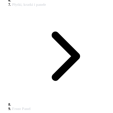
Płytki, kratki i panele
Front Panel