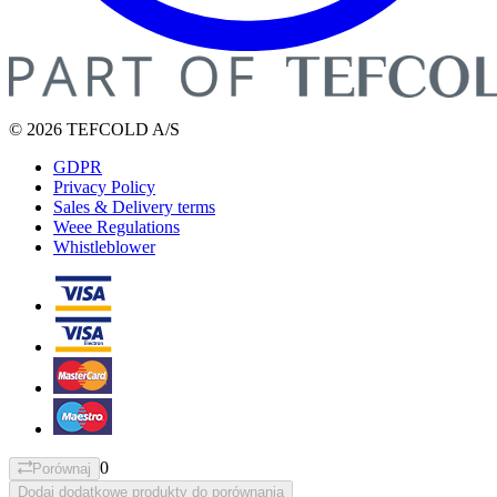
© 2026 TEFCOLD A/S
GDPR
Privacy Policy
Sales & Delivery terms
Weee Regulations
Whistleblower
0
Porównaj
Dodaj dodatkowe produkty do porównania