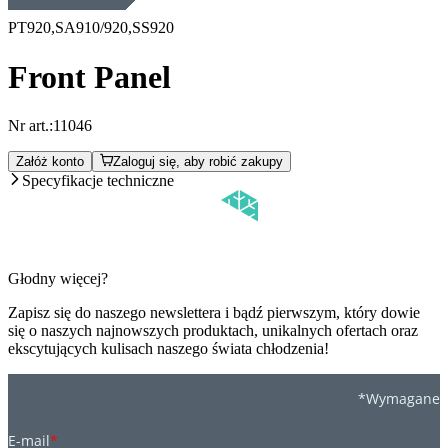
PT920,SA910/920,SS920
Front Panel
Nr art.:
11046
Załóż konto
Zaloguj się, aby robić zakupy
Specyfikacje techniczne
Głodny więcej?
Zapisz się do naszego newslettera i bądź pierwszym, który dowie
się o naszych najnowszych produktach, unikalnych ofertach oraz
ekscytujących kulisach naszego świata chłodzenia!
*Wymagane
E-mail
*