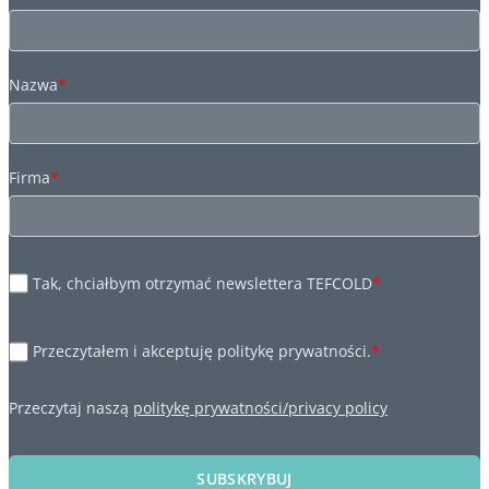
Nazwa
*
Firma
*
Tak, chciałbym otrzymać newslettera TEFCOLD
*
Przeczytałem i akceptuję politykę prywatności.
*
Przeczytaj naszą
politykę prywatności/privacy policy
SUBSKRYBUJ