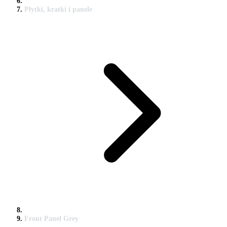
Płytki, kratki i panele
Front Panel Grey