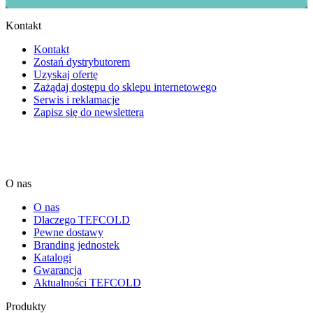
Kontakt
Kontakt
Zostań dystrybutorem
Uzyskaj ofertę
Zażądaj dostępu do sklepu internetowego
Serwis i reklamacje
Zapisz się do newslettera
O nas
O nas
Dlaczego TEFCOLD
Pewne dostawy
Branding jednostek
Katalogi
Gwarancja
Aktualności TEFCOLD
Produkty