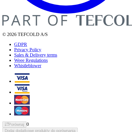
© 2026 TEFCOLD A/S
GDPR
Privacy Policy
Sales & Delivery terms
Weee Regulations
Whistleblower
0
Porównaj
Dodaj dodatkowe produkty do porównania