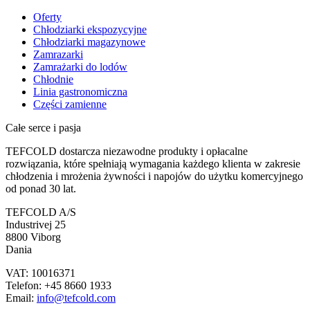
Oferty
Chłodziarki ekspozycyjne
Chłodziarki magazynowe
Zamrazarki
Zamrażarki do lodów
Chłodnie
Linia gastronomiczna
Części zamienne
Całe serce i pasja
TEFCOLD dostarcza niezawodne produkty i opłacalne
rozwiązania, które spełniają wymagania każdego klienta w zakresie
chłodzenia i mrożenia żywności i napojów do użytku komercyjnego
od ponad 30 lat.
TEFCOLD A/S
Industrivej 25
8800 Viborg
Dania
VAT: 10016371
Telefon: +45 8660 1933
Email:
info@tefcold.com