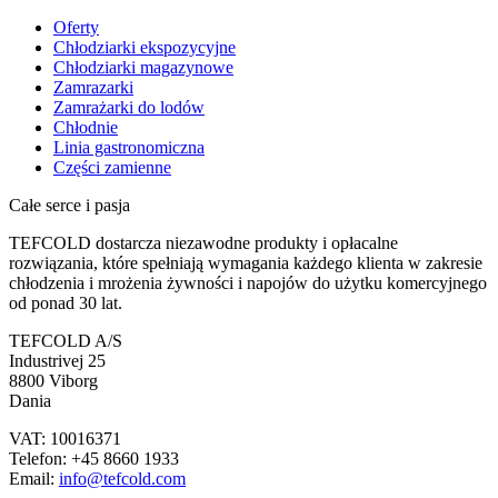
Oferty
Chłodziarki ekspozycyjne
Chłodziarki magazynowe
Zamrazarki
Zamrażarki do lodów
Chłodnie
Linia gastronomiczna
Części zamienne
Całe serce i pasja
TEFCOLD dostarcza niezawodne produkty i opłacalne
rozwiązania, które spełniają wymagania każdego klienta w zakresie
chłodzenia i mrożenia żywności i napojów do użytku komercyjnego
od ponad 30 lat.
TEFCOLD A/S
Industrivej 25
8800 Viborg
Dania
VAT: 10016371
Telefon: +45 8660 1933
Email:
info@tefcold.com