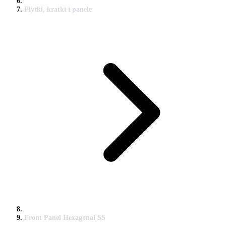
Płytki, kratki i panele
Front Panel Hexagonal SS