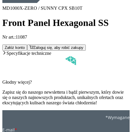
MD1000X-ZERO / SUNNY CPX SB10T
Front Panel Hexagonal SS
Nr art.:
11087
Załóż konto
Zaloguj się, aby robić zakupy
Specyfikacje techniczne
Głodny więcej?
Zapisz się do naszego newslettera i bądź pierwszym, który dowie
się o naszych najnowszych produktach, unikalnych ofertach oraz
ekscytujących kulisach naszego świata chłodzenia!
*Wymagane
E-mail
*