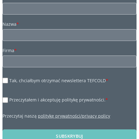
Nazwa
*
Firma
*
Tak, chciałbym otrzymać newslettera TEFCOLD
*
Przeczytałem i akceptuję politykę prywatności.
*
Przeczytaj naszą
politykę prywatności/privacy policy
SUBSKRYBUJ