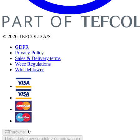
© 2026 TEFCOLD A/S
GDPR
Privacy Policy
Sales & Delivery terms
Weee Regulations
Whistleblower
0
Porównaj
Dodaj dodatkowe produkty do porównania