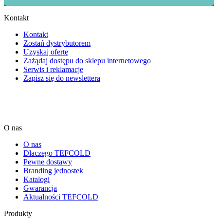
Kontakt
Kontakt
Zostań dystrybutorem
Uzyskaj ofertę
Zażądaj dostępu do sklepu internetowego
Serwis i reklamacje
Zapisz się do newslettera
O nas
O nas
Dlaczego TEFCOLD
Pewne dostawy
Branding jednostek
Katalogi
Gwarancja
Aktualności TEFCOLD
Produkty