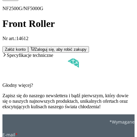
NF2500G/NF5000G
Front Roller
Nr art.:
14612
Załóż konto
Zaloguj się, aby robić zakupy
Specyfikacje techniczne
Głodny więcej?
Zapisz się do naszego newslettera i bądź pierwszym, który dowie
się o naszych najnowszych produktach, unikalnych ofertach oraz
ekscytujących kulisach naszego świata chłodzenia!
*Wymagane
E-mail
*