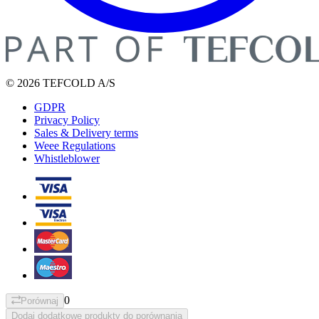
© 2026 TEFCOLD A/S
GDPR
Privacy Policy
Sales & Delivery terms
Weee Regulations
Whistleblower
0
Porównaj
Dodaj dodatkowe produkty do porównania