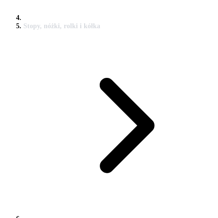
Stopy, nóżki, rolki i kółka