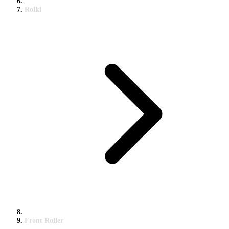
Rolki
Front Roller