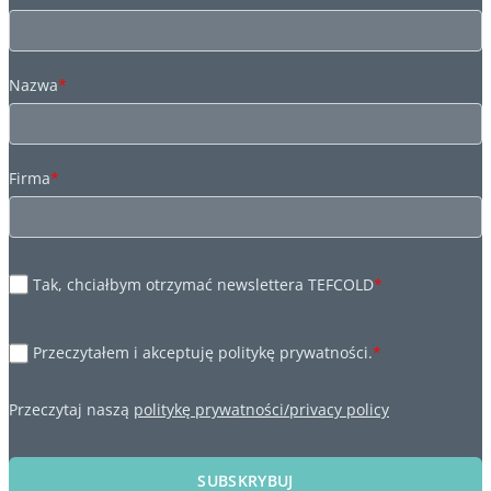
Nazwa
*
Firma
*
Tak, chciałbym otrzymać newslettera TEFCOLD
*
Przeczytałem i akceptuję politykę prywatności.
*
Przeczytaj naszą
politykę prywatności/privacy policy
SUBSKRYBUJ