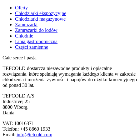
Oferty
Chłodziarki ekspozycyjne
Chłodziarki magazynowe
Zamrazarki
Zamrażarki do lodów
Chłodnie
Linia gastronomiczna
Części zamienne
Całe serce i pasja
TEFCOLD dostarcza niezawodne produkty i opłacalne
rozwiązania, które spełniają wymagania każdego klienta w zakresie
chłodzenia i mrożenia żywności i napojów do użytku komercyjnego
od ponad 30 lat.
TEFCOLD A/S
Industrivej 25
8800 Viborg
Dania
VAT: 10016371
Telefon: +45 8660 1933
Email:
info@tefcold.com