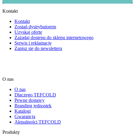
Kontakt
Kontakt
Zostań dystrybutorem
Uzyskaj ofertę
Zażądaj dostępu do sklepu internetowego
Serwis i reklamacje
Zapisz się do newslettera
O nas
O nas
Dlaczego TEFCOLD
Pewne dostawy
Branding jednostek
Katalogi
Gwarancja
Aktualności TEFCOLD
Produkty