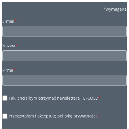
*Wymagane
E-mail
*
Nazwa
*
Firma
*
Tak, chciałbym otrzymać newslettera TEFCOLD
*
Przeczytałem i akceptuję politykę prywatności.
*