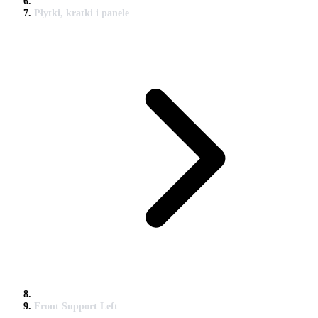
Płytki, kratki i panele
Front Support Left