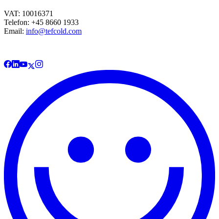
VAT: 10016371
Telefon: +45 8660 1933
Email:
info@tefcold.com