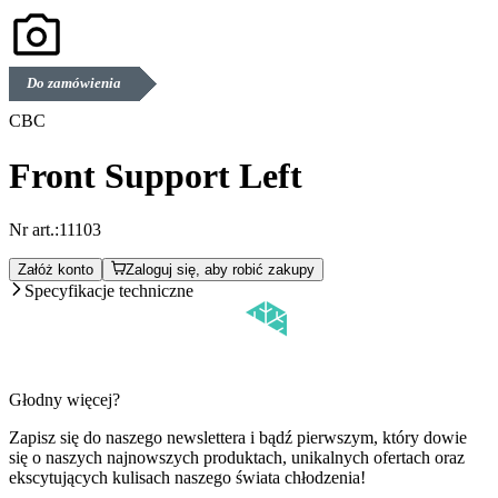
Do zamówienia
CBC
Front Support Left
Nr art.:
11103
Załóż konto
Zaloguj się, aby robić zakupy
Specyfikacje techniczne
Głodny więcej?
Zapisz się do naszego newslettera i bądź pierwszym, który dowie
się o naszych najnowszych produktach, unikalnych ofertach oraz
ekscytujących kulisach naszego świata chłodzenia!