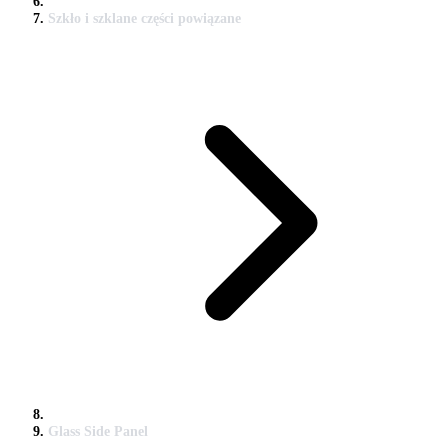
Szkło i szklane części powiązane
Glass Side Panel