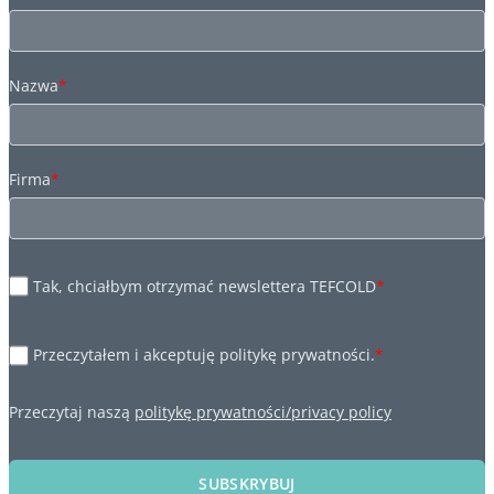
Nazwa
*
Firma
*
Tak, chciałbym otrzymać newslettera TEFCOLD
*
Przeczytałem i akceptuję politykę prywatności.
*
Przeczytaj naszą
politykę prywatności/privacy policy
SUBSKRYBUJ