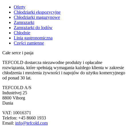
Oferty
Chłodziarki ekspozycyjne
Chłodziarki magazynowe
Zamrazarki
Zamrażarki do lodów
Chłodnie
Linia gastronomiczna
Części zamienne
Całe serce i pasja
TEFCOLD dostarcza niezawodne produkty i opłacalne
rozwiązania, które spełniają wymagania każdego klienta w zakresie
chłodzenia i mrożenia żywności i napojów do użytku komercyjnego
od ponad 30 lat.
TEFCOLD A/S
Industrivej 25
8800 Viborg
Dania
VAT: 10016371
Telefon: +45 8660 1933
Email:
info@tefcold.com