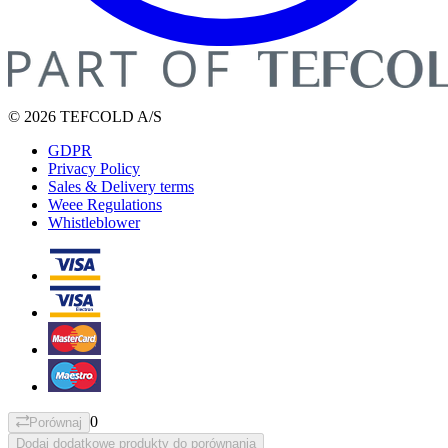
© 2026 TEFCOLD A/S
GDPR
Privacy Policy
Sales & Delivery terms
Weee Regulations
Whistleblower
0
Porównaj
Dodaj dodatkowe produkty do porównania