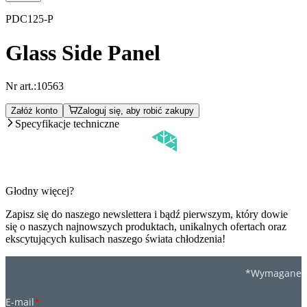
PDC125-P
Glass Side Panel
Nr art.:
10563
Załóż konto
Zaloguj się, aby robić zakupy
Specyfikacje techniczne
Głodny więcej?
Zapisz się do naszego newslettera i bądź pierwszym, który dowie
się o naszych najnowszych produktach, unikalnych ofertach oraz
ekscytujących kulisach naszego świata chłodzenia!
*Wymagane
E-mail
*