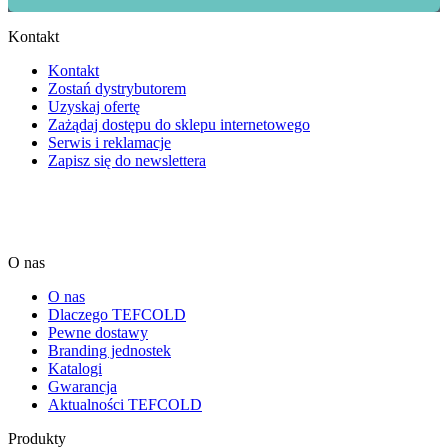
Kontakt
Kontakt
Zostań dystrybutorem
Uzyskaj ofertę
Zażądaj dostępu do sklepu internetowego
Serwis i reklamacje
Zapisz się do newslettera
O nas
O nas
Dlaczego TEFCOLD
Pewne dostawy
Branding jednostek
Katalogi
Gwarancja
Aktualności TEFCOLD
Produkty