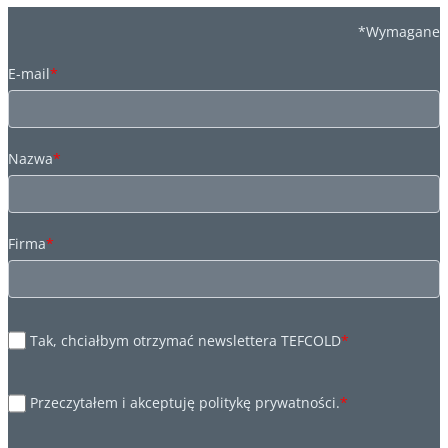
*Wymagane
E-mail
*
Nazwa
*
Firma
*
Tak, chciałbym otrzymać newslettera TEFCOLD
*
Przeczytałem i akceptuję politykę prywatności.
*