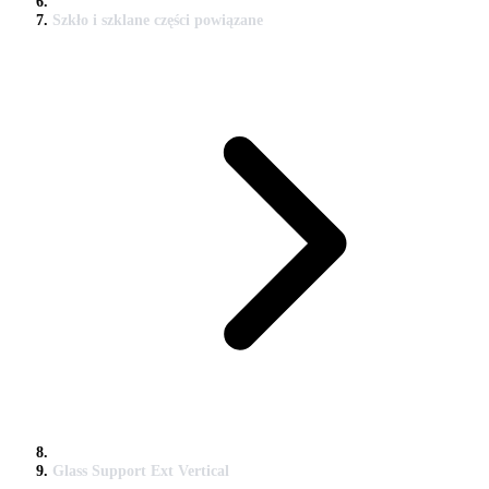
Szkło i szklane części powiązane
Glass Support Ext Vertical