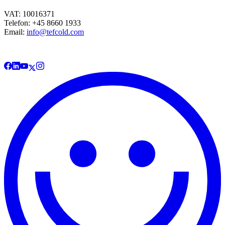
VAT: 10016371
Telefon: +45 8660 1933
Email:
info@tefcold.com